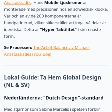
Anastassiades
. Hans
Mobile Ljuskronor
är
monterade med precisionen hos en schweizisk klocka.
Var och en av de 200 komponenterna är
handpatinerad, vilket säkerställer att inga två delar är
identiska. Detta är
"Hyper-Taktilitet"
i sin renaste
form.
Se Processen:
The Art of Balance av Michael
Anastassiades (YouTube)
Lokal Guide: Ta Hem Global Design
(NL & SV)
Nederländerna: "Dutch Design"-standard
Med stjärnor som Sabine Marcelis i spetsen förblir