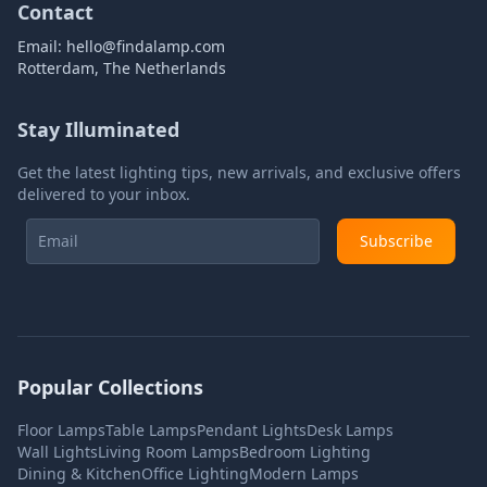
Contact
Email:
hello@findalamp.com
Rotterdam, The Netherlands
Stay Illuminated
Get the latest lighting tips, new arrivals, and exclusive offers
delivered to your inbox.
Subscribe
Popular Collections
Floor Lamps
Table Lamps
Pendant Lights
Desk Lamps
Wall Lights
Living Room Lamps
Bedroom Lighting
Dining & Kitchen
Office Lighting
Modern Lamps