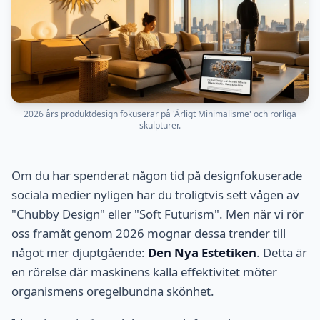
2026 års produktdesign fokuserar på 'Ärligt Minimalisme' och rörliga
skulpturer.
Om du har spenderat någon tid på designfokuserade
sociala medier nyligen har du troligtvis sett vågen av
"Chubby Design" eller "Soft Futurism". Men när vi rör
oss framåt genom 2026 mognar dessa trender till
något mer djuptgående:
Den Nya Estetiken
. Detta är
en rörelse där maskinens kalla effektivitet möter
organismens oregelbundna skönhet.