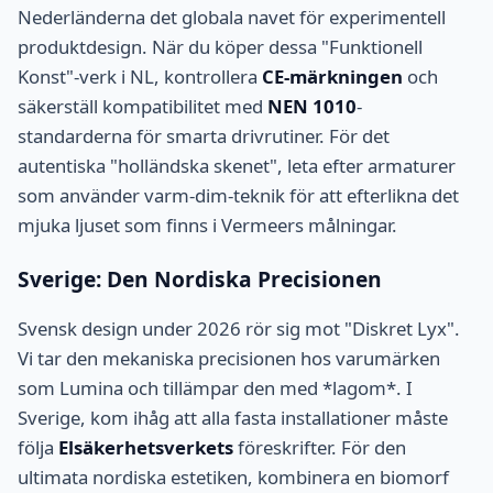
Nederländerna det globala navet för experimentell
produktdesign. När du köper dessa "Funktionell
Konst"-verk i NL, kontrollera
CE-märkningen
och
säkerställ kompatibilitet med
NEN 1010
-
standarderna för smarta drivrutiner. För det
autentiska "holländska skenet", leta efter armaturer
som använder varm-dim-teknik för att efterlikna det
mjuka ljuset som finns i Vermeers målningar.
Sverige: Den Nordiska Precisionen
Svensk design under 2026 rör sig mot "Diskret Lyx".
Vi tar den mekaniska precisionen hos varumärken
som Lumina och tillämpar den med *lagom*. I
Sverige, kom ihåg att alla fasta installationer måste
följa
Elsäkerhetsverkets
föreskrifter. För den
ultimata nordiska estetiken, kombinera en biomorf