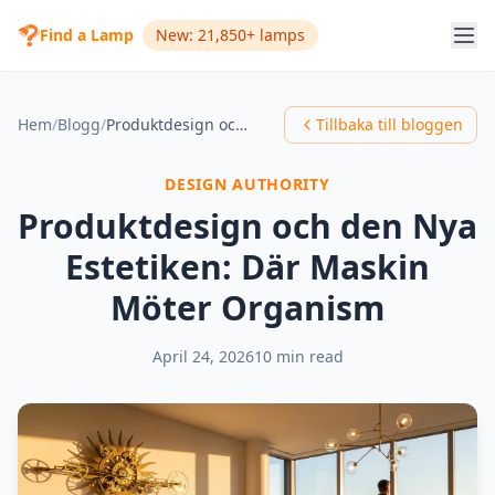
Find a Lamp
New: 21,850+ lamps
Hem
/
Blogg
/
Produktdesign och den Nya Estetiken: Där Maskin Möter Organism
Tillbaka till bloggen
DESIGN AUTHORITY
Produktdesign och den Nya
Estetiken: Där Maskin
Möter Organism
April 24, 2026
10 min read