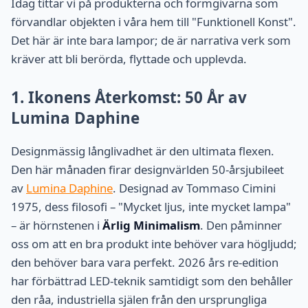
Idag tittar vi på produkterna och formgivarna som
förvandlar objekten i våra hem till "Funktionell Konst".
Det här är inte bara lampor; de är narrativa verk som
kräver att bli berörda, flyttade och upplevda.
1. Ikonens Återkomst: 50 År av
Lumina Daphine
Designmässig långlivadhet är den ultimata flexen.
Den här månaden firar designvärlden 50-årsjubileet
av
Lumina Daphine
. Designad av Tommaso Cimini
1975, dess filosofi – "Mycket ljus, inte mycket lampa"
– är hörnstenen i
Ärlig Minimalism
. Den påminner
oss om att en bra produkt inte behöver vara högljudd;
den behöver bara vara perfekt. 2026 års re-edition
har förbättrad LED-teknik samtidigt som den behåller
den råa, industriella själen från den ursprungliga