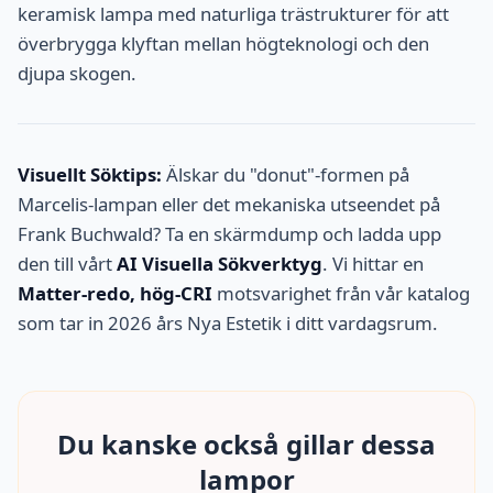
keramisk lampa med naturliga trästrukturer för att
överbrygga klyftan mellan högteknologi och den
djupa skogen.
Visuellt Söktips:
Älskar du "donut"-formen på
Marcelis-lampan eller det mekaniska utseendet på
Frank Buchwald? Ta en skärmdump och ladda upp
den till vårt
AI Visuella Sökverktyg
. Vi hittar en
Matter-redo, hög-CRI
motsvarighet från vår katalog
som tar in 2026 års Nya Estetik i ditt vardagsrum.
Du kanske också gillar dessa
lampor