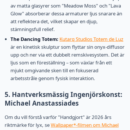
av matta glasyrer som "Meadow Moss" och "Lava
Glow" absorberar dessa armaturer ljus snarare än
att reflektera det, vilket skapar en djup,
stämningsfull relief.
The Dancing Totem:
Kutarq Studios Totem de Luz
är en kinetisk skulptur som flyttar sin onyx-diffusor
upp och ner via ett dubbelt remskivesystem. Det är
ljus som en föreställning – som växlar från ett
mjukt omgivande sken till en fokuserad
arbetsstråle genom fysisk interaktion.
5. Hantverksmässig Ingenjörskonst:
Michael Anastassiades
Om du vill förstå varför "Handgjort" är 2026 års
riktmärke för lyx, se
Wallpaper*-filmen om Michael