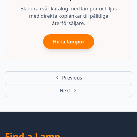
Bläddra i vår katalog med lampor och ljus
med direkta köplänkar till pålitliga
återförsäljare.
Hitta lampor
Previous
Next
Find a Lamp