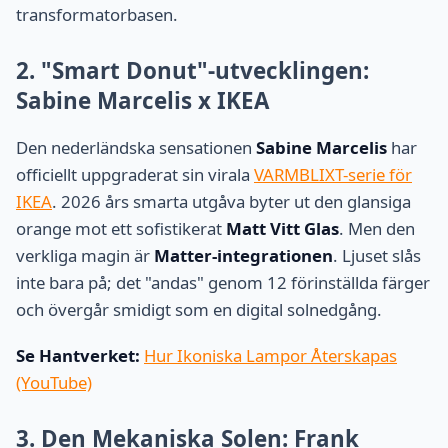
transformatorbasen.
2. "Smart Donut"-utvecklingen:
Sabine Marcelis x IKEA
Den nederländska sensationen
Sabine Marcelis
har
officiellt uppgraderat sin virala
VARMBLIXT-serie för
IKEA
. 2026 års smarta utgåva byter ut den glansiga
orange mot ett sofistikerat
Matt Vitt Glas
. Men den
verkliga magin är
Matter-integrationen
. Ljuset slås
inte bara på; det "andas" genom 12 förinställda färger
och övergår smidigt som en digital solnedgång.
Se Hantverket:
Hur Ikoniska Lampor Återskapas
(YouTube)
3. Den Mekaniska Solen: Frank