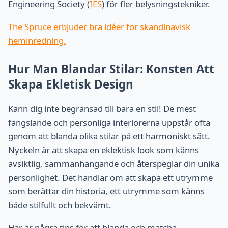
Engineering Society (
IES
) för fler belysningstekniker.
The Spruce erbjuder bra idéer för skandinavisk
heminredning.
Hur Man Blandar Stilar: Konsten Att
Skapa Ekletisk Design
Känn dig inte begränsad till bara en stil! De mest
fängslande och personliga interiörerna uppstår ofta
genom att blanda olika stilar på ett harmoniskt sätt.
Nyckeln är att skapa en eklektisk look som känns
avsiktlig, sammanhängande och återspeglar din unika
personlighet. Det handlar om att skapa ett utrymme
som berättar din historia, ett utrymme som känns
både stilfullt och bekvämt.
Här är några tips för att blanda och matcha