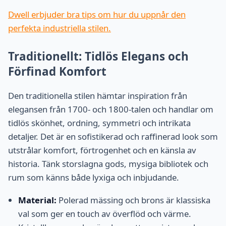
Dwell erbjuder bra tips om hur du uppnår den
perfekta industriella stilen.
Traditionellt: Tidlös Elegans och
Förfinad Komfort
Den traditionella stilen hämtar inspiration från
elegansen från 1700- och 1800-talen och handlar om
tidlös skönhet, ordning, symmetri och intrikata
detaljer. Det är en sofistikerad och raffinerad look som
utstrålar komfort, förtrogenhet och en känsla av
historia. Tänk storslagna gods, mysiga bibliotek och
rum som känns både lyxiga och inbjudande.
Material:
Polerad mässing och brons är klassiska
val som ger en touch av överflöd och värme.