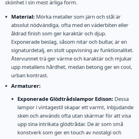
skönhet i sin mest ärliga form.
Material:
Mörka metaller som järn och stål är
absolut nödvändiga, ofta med en väderbiten eller
åldrad finish som ger karaktär och djup.
Exponerade beslag, såsom nitar och bultar, är en
signaturdetalj, en stolt uppvisning av funktionalitet.
Återvunnet trä ger värme och karaktär och mjukar
upp metallens hårdhet, medan betong ger en cool,
urban kontrast.
Armaturer:
Exponerade Glödtrådslampor Edison:
Dessa
lampor i vintagestil skapar ett varmt, inbjudande
sken och används ofta utan skärmar för att visa
upp sina intrikata glödtrådar. De är som små
konstverk som ger en touch av nostalgi och