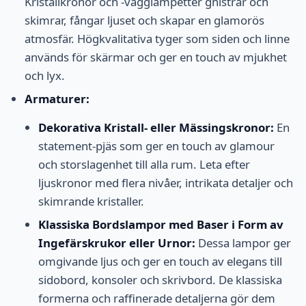
Kristallkronor och -vägglampetter gnistrar och
skimrar, fångar ljuset och skapar en glamorös
atmosfär. Högkvalitativa tyger som siden och linne
används för skärmar och ger en touch av mjukhet
och lyx.
Armaturer:
Dekorativa Kristall- eller Mässingskronor:
En
statement-pjäs som ger en touch av glamour
och storslagenhet till alla rum. Leta efter
ljuskronor med flera nivåer, intrikata detaljer och
skimrande kristaller.
Klassiska Bordslampor med Baser i Form av
Ingefärskrukor eller Urnor:
Dessa lampor ger
omgivande ljus och ger en touch av elegans till
sidobord, konsoler och skrivbord. De klassiska
formerna och raffinerade detaljerna gör dem