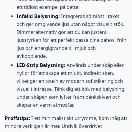
ett tidlöst exempel på detta.
Infälld Belysning:
Integreras sömlöst i taket
och ger omgivande ljus utan något visuellt stök.
Dimmeralternativ gör att du kan justera
ljusstyrkan för att perfekt passa dina behov, från
ljus och energigivande till mjuk och
avkopplande.
LED-Strip Belysning:
Används under skåp eller
hyllor för att skapa ett mjukt, indirekt sken,
vilket ger en touch av modern sofistikering och
visuellt intresse. Tänk dig ett kök med belysning
under skåpen som lyfter fram bänkskivan och
skapar en varm atmosfär.
Proffstips:
I ett minimalistiskt utrymme, kom ihåg att
mindre verkligen är mer. Undvik överdrivet