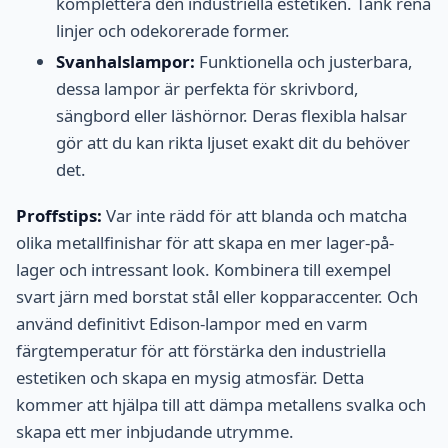
komplettera den industriella estetiken. Tänk rena
linjer och odekorerade former.
Svanhalslampor:
Funktionella och justerbara,
dessa lampor är perfekta för skrivbord,
sängbord eller läshörnor. Deras flexibla halsar
gör att du kan rikta ljuset exakt dit du behöver
det.
Proffstips:
Var inte rädd för att blanda och matcha
olika metallfinishar för att skapa en mer lager-på-
lager och intressant look. Kombinera till exempel
svart järn med borstat stål eller kopparaccenter. Och
använd definitivt Edison-lampor med en varm
färgtemperatur för att förstärka den industriella
estetiken och skapa en mysig atmosfär. Detta
kommer att hjälpa till att dämpa metallens svalka och
skapa ett mer inbjudande utrymme.