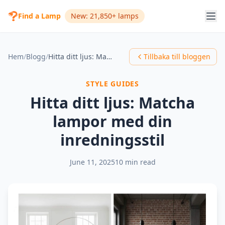
Find a Lamp
New: 21,850+ lamps
Hem
/
Blogg
/
Hitta ditt ljus: Matcha lampor med din inredningsstil
Tillbaka till bloggen
STYLE GUIDES
Hitta ditt ljus: Matcha
lampor med din
inredningsstil
June 11, 2025
10 min read