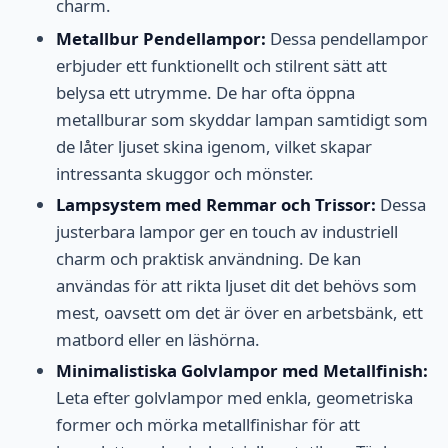
charm.
Metallbur Pendellampor:
Dessa pendellampor
erbjuder ett funktionellt och stilrent sätt att
belysa ett utrymme. De har ofta öppna
metallburar som skyddar lampan samtidigt som
de låter ljuset skina igenom, vilket skapar
intressanta skuggor och mönster.
Lampsystem med Remmar och Trissor:
Dessa
justerbara lampor ger en touch av industriell
charm och praktisk användning. De kan
användas för att rikta ljuset dit det behövs som
mest, oavsett om det är över en arbetsbänk, ett
matbord eller en läshörna.
Minimalistiska Golvlampor med Metallfinish:
Leta efter golvlampor med enkla, geometriska
former och mörka metallfinishar för att