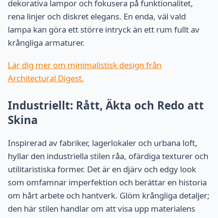
dekorativa lampor och fokusera på funktionalitet,
rena linjer och diskret elegans. En enda, väl vald
lampa kan göra ett större intryck än ett rum fullt av
krångliga armaturer.
Lär dig mer om minimalistisk design från
Architectural Digest.
Industriellt: Rått, Äkta och Redo att
Skina
Inspirerad av fabriker, lagerlokaler och urbana loft,
hyllar den industriella stilen råa, ofärdiga texturer och
utilitaristiska former. Det är en djärv och edgy look
som omfamnar imperfektion och berättar en historia
om hårt arbete och hantverk. Glöm krångliga detaljer;
den här stilen handlar om att visa upp materialens