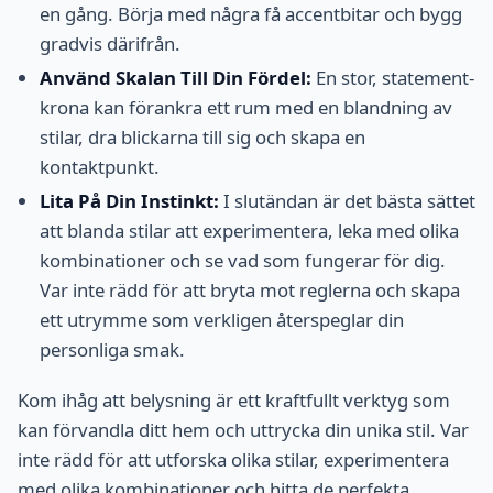
en gång. Börja med några få accentbitar och bygg
gradvis därifrån.
Använd Skalan Till Din Fördel:
En stor, statement-
krona kan förankra ett rum med en blandning av
stilar, dra blickarna till sig och skapa en
kontaktpunkt.
Lita På Din Instinkt:
I slutändan är det bästa sättet
att blanda stilar att experimentera, leka med olika
kombinationer och se vad som fungerar för dig.
Var inte rädd för att bryta mot reglerna och skapa
ett utrymme som verkligen återspeglar din
personliga smak.
Kom ihåg att belysning är ett kraftfullt verktyg som
kan förvandla ditt hem och uttrycka din unika stil. Var
inte rädd för att utforska olika stilar, experimentera
med olika kombinationer och hitta de perfekta