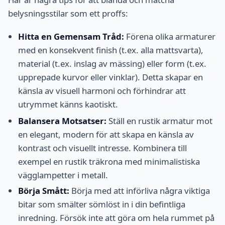
belysningsstilar som ett proffs:
Hitta en Gemensam Tråd:
Förena olika armaturer
med en konsekvent finish (t.ex. alla mattsvarta),
material (t.ex. inslag av mässing) eller form (t.ex.
upprepade kurvor eller vinklar). Detta skapar en
känsla av visuell harmoni och förhindrar att
utrymmet känns kaotiskt.
Balansera Motsatser:
Ställ en rustik armatur mot
en elegant, modern för att skapa en känsla av
kontrast och visuellt intresse. Kombinera till
exempel en rustik träkrona med minimalistiska
vägglampetter i metall.
Börja Smått:
Börja med att införliva några viktiga
bitar som smälter sömlöst in i din befintliga
inredning. Försök inte att göra om hela rummet på