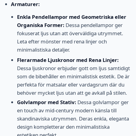
Armaturer:
Enkla Pendellampor med Geometriska eller
Organiska Former:
Dessa pendellampor ger
fokuserat ljus utan att överväldiga utrymmet.
Leta efter mönster med rena linjer och
minimalistiska detaljer.
Flerarmade Ljuskronor med Rena Linjer:
Dessa ljuskronor erbjuder gott om ljus samtidigt
som de bibehåller en minimalistisk estetik. De är
perfekta för matsalar eller vardagsrum där du
behöver mycket ljus utan att ge avkall på stilen.
Golvlampor med Stativ:
Dessa golvlampor ger
en touch av mid-century modern känsla till
skandinaviska utrymmen. Deras enkla, eleganta
design kompletterar den minimalistiska
estetiken perfekt.