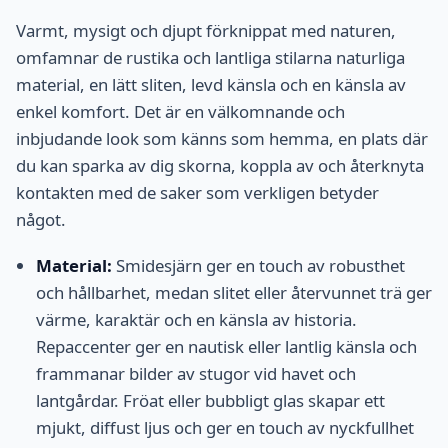
Varmt, mysigt och djupt förknippat med naturen,
omfamnar de rustika och lantliga stilarna naturliga
material, en lätt sliten, levd känsla och en känsla av
enkel komfort. Det är en välkomnande och
inbjudande look som känns som hemma, en plats där
du kan sparka av dig skorna, koppla av och återknyta
kontakten med de saker som verkligen betyder
något.
Material:
Smidesjärn ger en touch av robusthet
och hållbarhet, medan slitet eller återvunnet trä ger
värme, karaktär och en känsla av historia.
Repaccenter ger en nautisk eller lantlig känsla och
frammanar bilder av stugor vid havet och
lantgårdar. Fröat eller bubbligt glas skapar ett
mjukt, diffust ljus och ger en touch av nyckfullhet