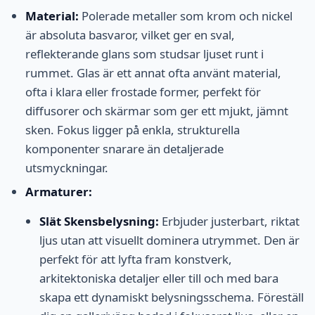
Material:
Polerade metaller som krom och nickel
är absoluta basvaror, vilket ger en sval,
reflekterande glans som studsar ljuset runt i
rummet. Glas är ett annat ofta använt material,
ofta i klara eller frostade former, perfekt för
diffusorer och skärmar som ger ett mjukt, jämnt
sken. Fokus ligger på enkla, strukturella
komponenter snarare än detaljerade
utsmyckningar.
Armaturer:
Slät Skensbelysning:
Erbjuder justerbart, riktat
ljus utan att visuellt dominera utrymmet. Den är
perfekt för att lyfta fram konstverk,
arkitektoniska detaljer eller till och med bara
skapa ett dynamiskt belysningsschema. Föreställ