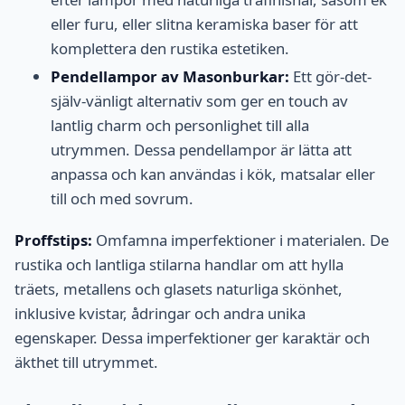
eller furu, eller slitna keramiska baser för att
komplettera den rustika estetiken.
Pendellampor av Masonburkar:
Ett gör-det-
själv-vänligt alternativ som ger en touch av
lantlig charm och personlighet till alla
utrymmen. Dessa pendellampor är lätta att
anpassa och kan användas i kök, matsalar eller
till och med sovrum.
Proffstips:
Omfamna imperfektioner i materialen. De
rustika och lantliga stilarna handlar om att hylla
träets, metallens och glasets naturliga skönhet,
inklusive kvistar, ådringar och andra unika
egenskaper. Dessa imperfektioner ger karaktär och
äkthet till utrymmet.