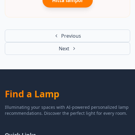
Hitta lampor
Previous
Next
Find a Lamp
Illuminating your spaces with AI-powered personalized lamp
recommendations. Discover the perfect light for every room.
Quick Links