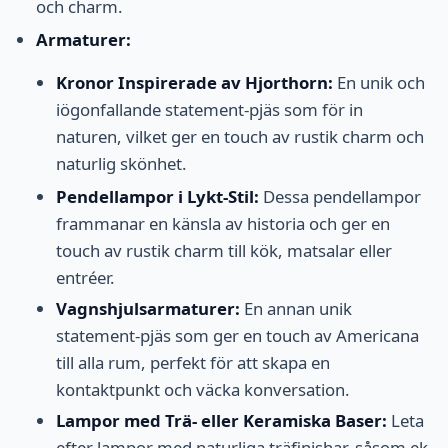
och charm.
Armaturer:
Kronor Inspirerade av Hjorthorn:
En unik och
iögonfallande statement-pjäs som för in
naturen, vilket ger en touch av rustik charm och
naturlig skönhet.
Pendellampor i Lykt-Stil:
Dessa pendellampor
frammanar en känsla av historia och ger en
touch av rustik charm till kök, matsalar eller
entréer.
Vagnshjulsarmaturer:
En annan unik
statement-pjäs som ger en touch av Americana
till alla rum, perfekt för att skapa en
kontaktpunkt och väcka konversation.
Lampor med Trä- eller Keramiska Baser:
Leta
efter lampor med naturliga träfinishar, såsom ek