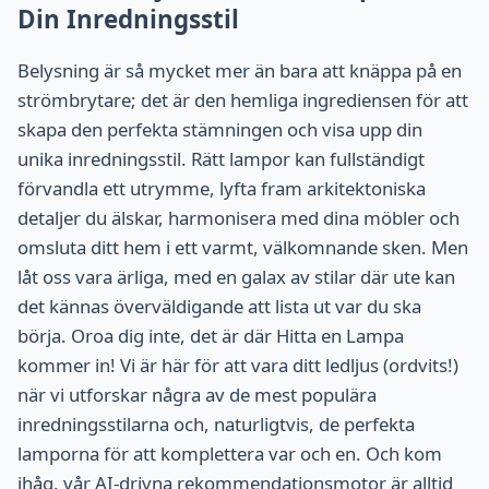
Din Inredningsstil
Belysning är så mycket mer än bara att knäppa på en
strömbrytare; det är den hemliga ingrediensen för att
skapa den perfekta stämningen och visa upp din
unika inredningsstil. Rätt lampor kan fullständigt
förvandla ett utrymme, lyfta fram arkitektoniska
detaljer du älskar, harmonisera med dina möbler och
omsluta ditt hem i ett varmt, välkomnande sken. Men
låt oss vara ärliga, med en galax av stilar där ute kan
det kännas överväldigande att lista ut var du ska
börja. Oroa dig inte, det är där Hitta en Lampa
kommer in! Vi är här för att vara ditt ledljus (ordvits!)
när vi utforskar några av de mest populära
inredningsstilarna och, naturligtvis, de perfekta
lamporna för att komplettera var och en. Och kom
ihåg, vår AI-drivna rekommendationsmotor är alltid