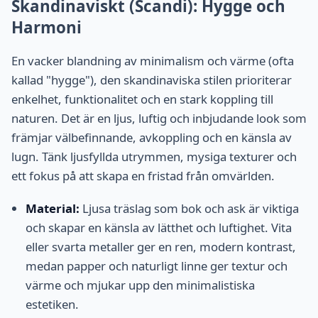
Skandinaviskt (Scandi): Hygge och
Harmoni
En vacker blandning av minimalism och värme (ofta
kallad "hygge"), den skandinaviska stilen prioriterar
enkelhet, funktionalitet och en stark koppling till
naturen. Det är en ljus, luftig och inbjudande look som
främjar välbefinnande, avkoppling och en känsla av
lugn. Tänk ljusfyllda utrymmen, mysiga texturer och
ett fokus på att skapa en fristad från omvärlden.
Material:
Ljusa träslag som bok och ask är viktiga
och skapar en känsla av lätthet och luftighet. Vita
eller svarta metaller ger en ren, modern kontrast,
medan papper och naturligt linne ger textur och
värme och mjukar upp den minimalistiska
estetiken.