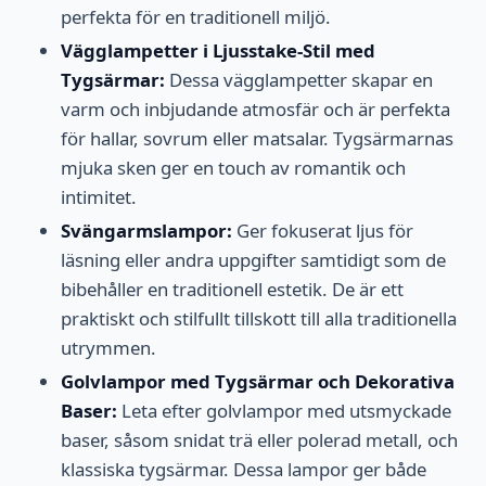
perfekta för en traditionell miljö.
Vägglampetter i Ljusstake-Stil med
Tygsärmar:
Dessa vägglampetter skapar en
varm och inbjudande atmosfär och är perfekta
för hallar, sovrum eller matsalar. Tygsärmarnas
mjuka sken ger en touch av romantik och
intimitet.
Svängarmslampor:
Ger fokuserat ljus för
läsning eller andra uppgifter samtidigt som de
bibehåller en traditionell estetik. De är ett
praktiskt och stilfullt tillskott till alla traditionella
utrymmen.
Golvlampor med Tygsärmar och Dekorativa
Baser:
Leta efter golvlampor med utsmyckade
baser, såsom snidat trä eller polerad metall, och
klassiska tygsärmar. Dessa lampor ger både