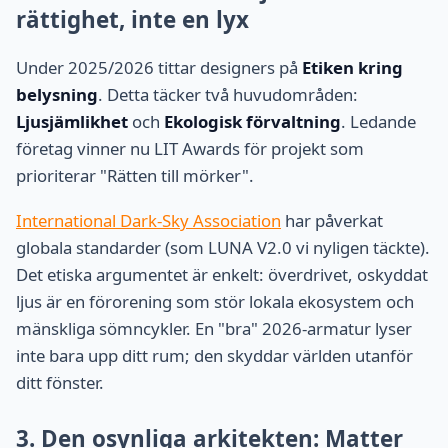
rättighet, inte en lyx
Under 2025/2026 tittar designers på
Etiken kring
belysning
. Detta täcker två huvudområden:
Ljusjämlikhet
och
Ekologisk förvaltning
. Ledande
företag vinner nu LIT Awards för projekt som
prioriterar "Rätten till mörker".
International Dark-Sky Association
har påverkat
globala standarder (som LUNA V2.0 vi nyligen täckte).
Det etiska argumentet är enkelt: överdrivet, oskyddat
ljus är en förorening som stör lokala ekosystem och
mänskliga sömncykler. En "bra" 2026-armatur lyser
inte bara upp ditt rum; den skyddar världen utanför
ditt fönster.
3. Den osynliga arkitekten: Matter