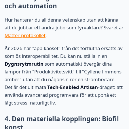
och automation
Hur hanterar du all denna vetenskap utan att känna
att du jobbar ett andra jobb som fyrvaktare? Svaret är
Matter-protokollet
.
År 2026 har "app-kaoset" från det förflutna ersatts av
sömlös interoperabilitet. Du kan nu ställa in en
Dygnsrytmrutin
som automatiskt övergår dina
lampor från "Produktivitetsvitt" till "Gyllene timmens
amber" utan att du någonsin rör en strömbrytare.
Det är det ultimata
Tech-Enabled Artisan
-draget: att
använda avancerad programvara för att uppnå ett
lågt stress, naturligt liv.
4. Den materiella kopplingen: Biofil
konst