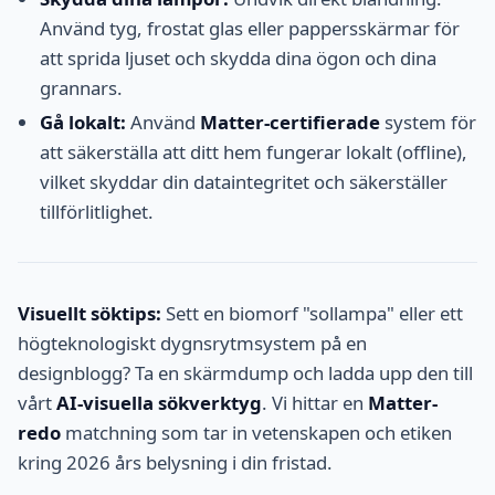
Använd tyg, frostat glas eller pappersskärmar för
att sprida ljuset och skydda dina ögon och dina
grannars.
Gå lokalt:
Använd
Matter-certifierade
system för
att säkerställa att ditt hem fungerar lokalt (offline),
vilket skyddar din dataintegritet och säkerställer
tillförlitlighet.
Visuellt söktips:
Sett en biomorf "sollampa" eller ett
högteknologiskt dygnsrytmsystem på en
designblogg? Ta en skärmdump och ladda upp den till
vårt
AI-visuella sökverktyg
. Vi hittar en
Matter-
redo
matchning som tar in vetenskapen och etiken
kring 2026 års belysning i din fristad.