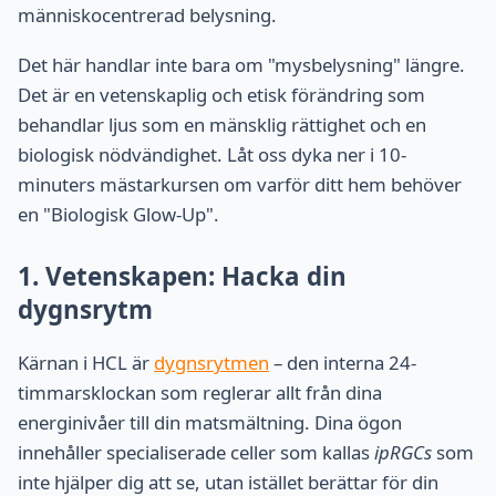
människocentrerad belysning.
Det här handlar inte bara om "mysbelysning" längre.
Det är en vetenskaplig och etisk förändring som
behandlar ljus som en mänsklig rättighet och en
biologisk nödvändighet. Låt oss dyka ner i 10-
minuters mästarkursen om varför ditt hem behöver
en "Biologisk Glow-Up".
1. Vetenskapen: Hacka din
dygnsrytm
Kärnan i HCL är
dygnsrytmen
– den interna 24-
timmarsklockan som reglerar allt från dina
energinivåer till din matsmältning. Dina ögon
innehåller specialiserade celler som kallas
ipRGCs
som
inte hjälper dig att se, utan istället berättar för din