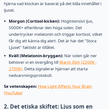
hjärna vad klockan är baserat på det blåa innehållet i
ljuset.
Morgon (Cortisol-kicken):
Högintensivt ljus,
5000K+ efterliknar den höga solen. Det
undertrycker melatonin och triggar kortisol, vilket
får dig att känna dig alert. Det är här det "Stora
Ljuset" faktiskt är tillåtet.
Kväll (Melatonin-bryggan):
När solen går ner
behöver vi en övergång till
Warm-Dim (2200K -
2700K)
. Detta signalerar hjärnan att starta
nedvarvningsprotokoll.
Se vetenskapen:
How Light Affects Your Brain
(YouTube)
2. Det etiska skiftet: Ljus som en