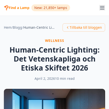
Find a Lamp
New: 21,850+ lamps
Hem
/
Blogg
/
Human-Centric Lighting: Det Vetenskapliga och Etiska Skiftet 2026
Tillbaka till bloggen
WELLNESS
Human-Centric Lighting:
Det Vetenskapliga och
Etiska Skiftet 2026
April 2, 2026
10 min read