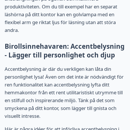
produktiviteten. Om du till exempel har en separat
läshörna på ditt kontor kan en golvlampa med en
flexibel arm ge riktat ljus för läsning utan att störa
andra.
Birollsinnehavaren: Accentbelysning
- Lägger till personlighet och djup
Accentbelysning är där du verkligen kan låta din
personlighet lysa! Även om det inte är nödvändigt för
ren funktionalitet kan accentbelysning lyfta ditt
hemmakontor från ett rent utilitaristiskt utrymme till
en stilfull och inspirerande miljö. Tänk på det som
smyckena på ditt kontor, som lägger till gnista och
visuellt intresse.
Här är några idéer för att införliva accentbelysning i