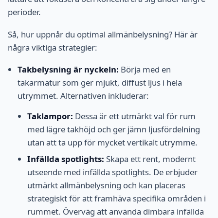
perioder.
Så, hur uppnår du optimal allmänbelysning? Här är
några viktiga strategier:
Takbelysning är nyckeln:
Börja med en
takarmatur som ger mjukt, diffust ljus i hela
utrymmet. Alternativen inkluderar:
Taklampor:
Dessa är ett utmärkt val för rum
med lägre takhöjd och ger jämn ljusfördelning
utan att ta upp för mycket vertikalt utrymme.
Infällda spotlights:
Skapa ett rent, modernt
utseende med infällda spotlights. De erbjuder
utmärkt allmänbelysning och kan placeras
strategiskt för att framhäva specifika områden i
rummet. Överväg att använda dimbara infällda