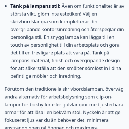
Tänk på lampans stil:
Även om funktionalitet är av
största vikt, glöm inte estetiken! Välj en
skrivbordslampa som kompletterar din
övergripande kontorsinredning och återspeglar din
personliga stil. En snygg lampa kan lägga till en
touch av personlighet till din arbetsplats och göra
det till en trevligare plats att vara på. Tänk på
lampans material, finish och övergripande design
för att säkerställa att den smälter sömlöst in i dina
befintliga möbler och inredning.
Förutom den traditionella skrivbordslampan, överväg
andra alternativ för arbetsbelysning som clip-on-
lampor för bokhyllor eller golvlampor med justerbara
armar för att läsa i en bekväm stol. Nyckeln är att ge
fokuserat ljus var du än behöver det, minimera
ansträngningen på ögonen och maximera