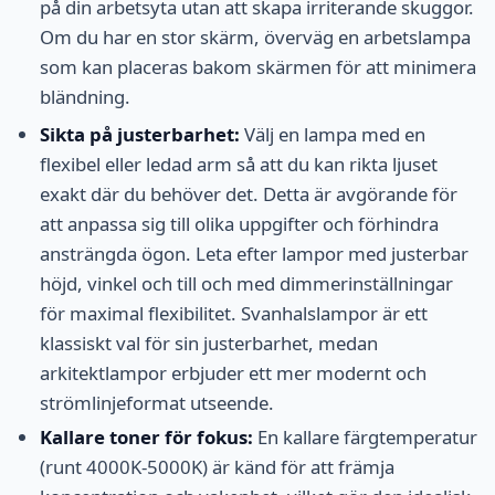
på din arbetsyta utan att skapa irriterande skuggor.
Om du har en stor skärm, överväg en arbetslampa
som kan placeras bakom skärmen för att minimera
bländning.
Sikta på justerbarhet:
Välj en lampa med en
flexibel eller ledad arm så att du kan rikta ljuset
exakt där du behöver det. Detta är avgörande för
att anpassa sig till olika uppgifter och förhindra
ansträngda ögon. Leta efter lampor med justerbar
höjd, vinkel och till och med dimmerinställningar
för maximal flexibilitet. Svanhalslampor är ett
klassiskt val för sin justerbarhet, medan
arkitektlampor erbjuder ett mer modernt och
strömlinjeformat utseende.
Kallare toner för fokus:
En kallare färgtemperatur
(runt 4000K-5000K) är känd för att främja