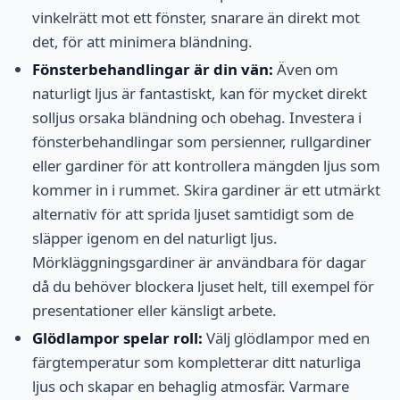
vinkelrätt mot ett fönster, snarare än direkt mot
det, för att minimera bländning.
Fönsterbehandlingar är din vän:
Även om
naturligt ljus är fantastiskt, kan för mycket direkt
solljus orsaka bländning och obehag. Investera i
fönsterbehandlingar som persienner, rullgardiner
eller gardiner för att kontrollera mängden ljus som
kommer in i rummet. Skira gardiner är ett utmärkt
alternativ för att sprida ljuset samtidigt som de
släpper igenom en del naturligt ljus.
Mörkläggningsgardiner är användbara för dagar
då du behöver blockera ljuset helt, till exempel för
presentationer eller känsligt arbete.
Glödlampor spelar roll:
Välj glödlampor med en
färgtemperatur som kompletterar ditt naturliga
ljus och skapar en behaglig atmosfär. Varmare