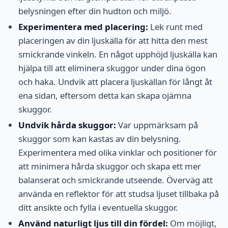
belysningen efter din hudton och miljö.
Experimentera med placering:
Lek runt med
placeringen av din ljuskälla för att hitta den mest
smickrande vinkeln. En något upphöjd ljuskälla kan
hjälpa till att eliminera skuggor under dina ögon
och haka. Undvik att placera ljuskällan för långt åt
ena sidan, eftersom detta kan skapa ojämna
skuggor.
Undvik hårda skuggor:
Var uppmärksam på
skuggor som kan kastas av din belysning.
Experimentera med olika vinklar och positioner för
att minimera hårda skuggor och skapa ett mer
balanserat och smickrande utseende. Överväg att
använda en reflektor för att studsa ljuset tillbaka på
ditt ansikte och fylla i eventuella skuggor.
Använd naturligt ljus till din fördel:
Om möjligt,