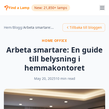
Find a Lamp
New: 21,850+ lamps
Hem
/
Blogg
/
Arbeta smartare: En guide till belysning i hemmakontoret
Tillbaka till bloggen
HOME OFFICE
Arbeta smartare: En guide
till belysning i
hemmakontoret
May 20, 2025
10 min read