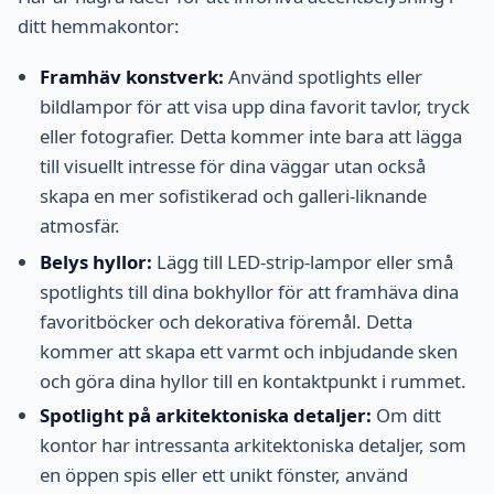
ditt hemmakontor:
Framhäv konstverk:
Använd spotlights eller
bildlampor för att visa upp dina favorit tavlor, tryck
eller fotografier. Detta kommer inte bara att lägga
till visuellt intresse för dina väggar utan också
skapa en mer sofistikerad och galleri-liknande
atmosfär.
Belys hyllor:
Lägg till LED-strip-lampor eller små
spotlights till dina bokhyllor för att framhäva dina
favoritböcker och dekorativa föremål. Detta
kommer att skapa ett varmt och inbjudande sken
och göra dina hyllor till en kontaktpunkt i rummet.
Spotlight på arkitektoniska detaljer:
Om ditt
kontor har intressanta arkitektoniska detaljer, som
en öppen spis eller ett unikt fönster, använd