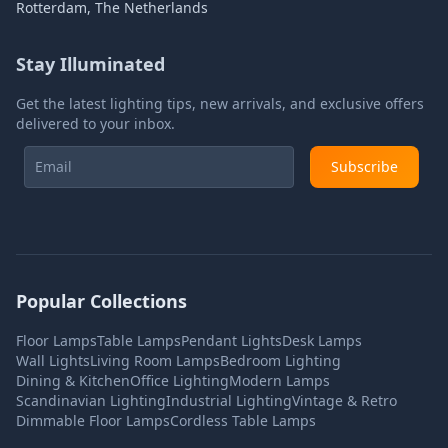
Rotterdam, The Netherlands
Stay Illuminated
Get the latest lighting tips, new arrivals, and exclusive offers
delivered to your inbox.
Subscribe
Popular Collections
Floor Lamps
Table Lamps
Pendant Lights
Desk Lamps
Wall Lights
Living Room Lamps
Bedroom Lighting
Dining & Kitchen
Office Lighting
Modern Lamps
Scandinavian Lighting
Industrial Lighting
Vintage & Retro
Dimmable Floor Lamps
Cordless Table Lamps