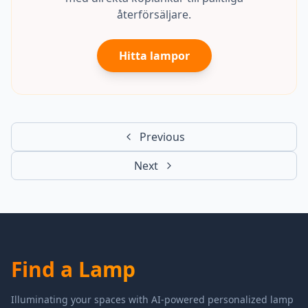
återförsäljare.
Hitta lampor
Previous
Next
Find a Lamp
Illuminating your spaces with AI-powered personalized lamp