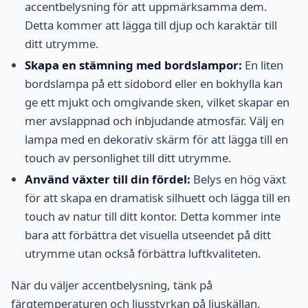
accentbelysning för att uppmärksamma dem.
Detta kommer att lägga till djup och karaktär till
ditt utrymme.
Skapa en stämning med bordslampor:
En liten
bordslampa på ett sidobord eller en bokhylla kan
ge ett mjukt och omgivande sken, vilket skapar en
mer avslappnad och inbjudande atmosfär. Välj en
lampa med en dekorativ skärm för att lägga till en
touch av personlighet till ditt utrymme.
Använd växter till din fördel:
Belys en hög växt
för att skapa en dramatisk silhuett och lägga till en
touch av natur till ditt kontor. Detta kommer inte
bara att förbättra det visuella utseendet på ditt
utrymme utan också förbättra luftkvaliteten.
När du väljer accentbelysning, tänk på
färgtemperaturen och ljusstyrkan på ljuskällan.