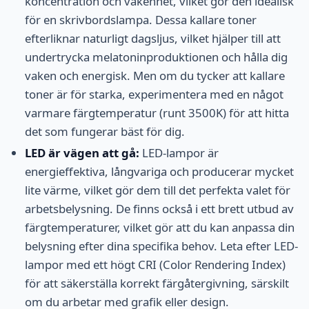
koncentration och vakenhet, vilket gör den idealisk
för en skrivbordslampa. Dessa kallare toner
efterliknar naturligt dagsljus, vilket hjälper till att
undertrycka melatoninproduktionen och hålla dig
vaken och energisk. Men om du tycker att kallare
toner är för starka, experimentera med en något
varmare färgtemperatur (runt 3500K) för att hitta
det som fungerar bäst för dig.
LED är vägen att gå:
LED-lampor är
energieffektiva, långvariga och producerar mycket
lite värme, vilket gör dem till det perfekta valet för
arbetsbelysning. De finns också i ett brett utbud av
färgtemperaturer, vilket gör att du kan anpassa din
belysning efter dina specifika behov. Leta efter LED-
lampor med ett högt CRI (Color Rendering Index)
för att säkerställa korrekt färgåtergivning, särskilt
om du arbetar med grafik eller design.