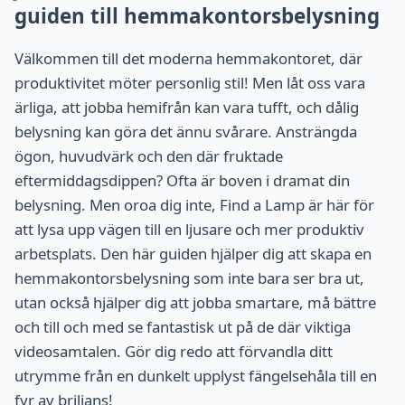
guiden till hemmakontorsbelysning
Välkommen till det moderna hemmakontoret, där
produktivitet möter personlig stil! Men låt oss vara
ärliga, att jobba hemifrån kan vara tufft, och dålig
belysning kan göra det ännu svårare. Ansträngda
ögon, huvudvärk och den där fruktade
eftermiddagsdippen? Ofta är boven i dramat din
belysning. Men oroa dig inte, Find a Lamp är här för
att lysa upp vägen till en ljusare och mer produktiv
arbetsplats. Den här guiden hjälper dig att skapa en
hemmakontorsbelysning som inte bara ser bra ut,
utan också hjälper dig att jobba smartare, må bättre
och till och med se fantastisk ut på de där viktiga
videosamtalen. Gör dig redo att förvandla ditt
utrymme från en dunkelt upplyst fängelsehåla till en
fyr av briljans!