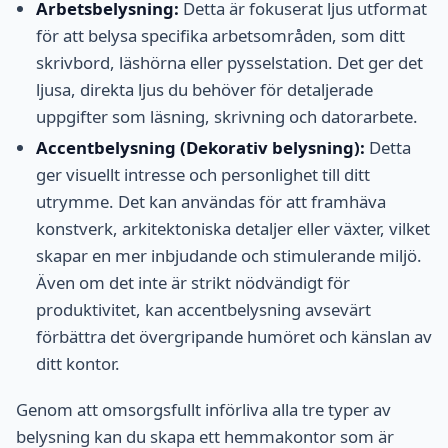
Arbetsbelysning:
Detta är fokuserat ljus utformat
för att belysa specifika arbetsområden, som ditt
skrivbord, läshörna eller pysselstation. Det ger det
ljusa, direkta ljus du behöver för detaljerade
uppgifter som läsning, skrivning och datorarbete.
Accentbelysning (Dekorativ belysning):
Detta
ger visuellt intresse och personlighet till ditt
utrymme. Det kan användas för att framhäva
konstverk, arkitektoniska detaljer eller växter, vilket
skapar en mer inbjudande och stimulerande miljö.
Även om det inte är strikt nödvändigt för
produktivitet, kan accentbelysning avsevärt
förbättra det övergripande humöret och känslan av
ditt kontor.
Genom att omsorgsfullt införliva alla tre typer av
belysning kan du skapa ett hemmakontor som är