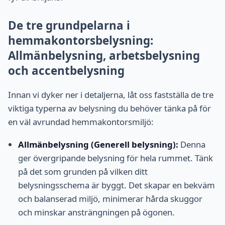
De tre grundpelarna i
hemmakontorsbelysning:
Allmänbelysning, arbetsbelysning
och accentbelysning
Innan vi dyker ner i detaljerna, låt oss fastställa de tre
viktiga typerna av belysning du behöver tänka på för
en väl avrundad hemmakontorsmiljö:
Allmänbelysning (Generell belysning):
Denna
ger övergripande belysning för hela rummet. Tänk
på det som grunden på vilken ditt
belysningsschema är byggt. Det skapar en bekväm
och balanserad miljö, minimerar hårda skuggor
och minskar ansträngningen på ögonen.