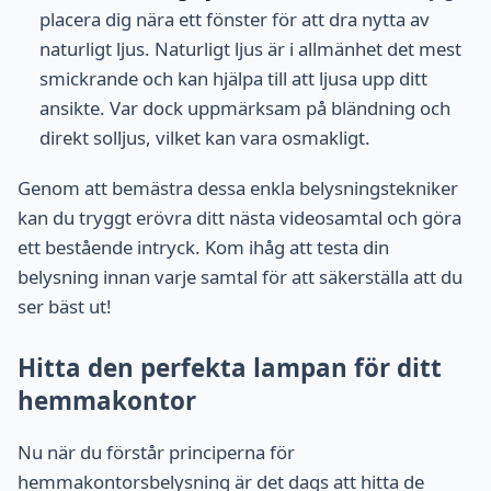
placera dig nära ett fönster för att dra nytta av
naturligt ljus. Naturligt ljus är i allmänhet det mest
smickrande och kan hjälpa till att ljusa upp ditt
ansikte. Var dock uppmärksam på bländning och
direkt solljus, vilket kan vara osmakligt.
Genom att bemästra dessa enkla belysningstekniker
kan du tryggt erövra ditt nästa videosamtal och göra
ett bestående intryck. Kom ihåg att testa din
belysning innan varje samtal för att säkerställa att du
ser bäst ut!
Hitta den perfekta lampan för ditt
hemmakontor
Nu när du förstår principerna för
hemmakontorsbelysning är det dags att hitta de