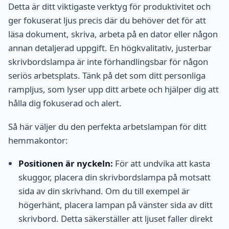
Detta är ditt viktigaste verktyg för produktivitet och
ger fokuserat ljus precis där du behöver det för att
läsa dokument, skriva, arbeta på en dator eller någon
annan detaljerad uppgift. En högkvalitativ, justerbar
skrivbordslampa är inte förhandlingsbar för någon
seriös arbetsplats. Tänk på det som ditt personliga
rampljus, som lyser upp ditt arbete och hjälper dig att
hålla dig fokuserad och alert.
Så här väljer du den perfekta arbetslampan för ditt
hemmakontor:
Positionen är nyckeln:
För att undvika att kasta
skuggor, placera din skrivbordslampa på motsatt
sida av din skrivhand. Om du till exempel är
högerhänt, placera lampan på vänster sida av ditt
skrivbord. Detta säkerställer att ljuset faller direkt