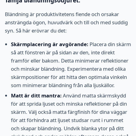
Tämja bländningsodjuret:
Bländning är produktivitetens fiende och orsakar
ansträngda ögon, huvudvärk och till och med suddig
syn. Så här erövrar du det:
Skärmplacering är avgörande:
Placera din skärm
så att fönstren är på sidan av den, inte direkt
framför eller bakom. Detta minimerar reflektioner
och minskar bländning. Experimentera med olika
skärmpositioner för att hitta den optimala vinkeln
som minimerar bländning från alla ljuskällor.
Matt är ditt mantra:
Använd matta skärmskydd
för att sprida ljuset och minska reflektioner på din
skärm. Välj också matta färgfinish för dina väggar
för att förhindra att ljuset studsar runt i rummet
och skapar bländning. Undvik blanka ytor på ditt