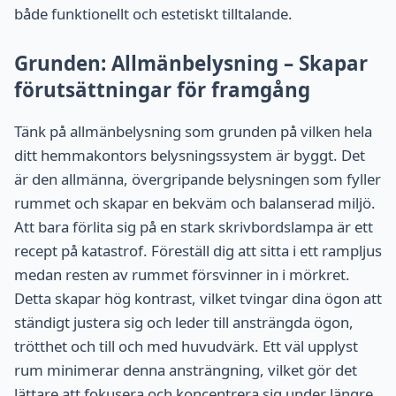
både funktionellt och estetiskt tilltalande.
Grunden: Allmänbelysning – Skapar
förutsättningar för framgång
Tänk på allmänbelysning som grunden på vilken hela
ditt hemmakontors belysningssystem är byggt. Det
är den allmänna, övergripande belysningen som fyller
rummet och skapar en bekväm och balanserad miljö.
Att bara förlita sig på en stark skrivbordslampa är ett
recept på katastrof. Föreställ dig att sitta i ett rampljus
medan resten av rummet försvinner in i mörkret.
Detta skapar hög kontrast, vilket tvingar dina ögon att
ständigt justera sig och leder till ansträngda ögon,
trötthet och till och med huvudvärk. Ett väl upplyst
rum minimerar denna ansträngning, vilket gör det
lättare att fokusera och koncentrera sig under längre