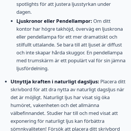
spotlights för att justera ljusstyrkan under
dagen.
Ljuskronor eller Pendellampor:
Om ditt
kontor har högre takhöjd, överväg en ljuskrona
eller pendellampa för ett mer dramatiskt och
stilfullt uttalande. Se bara till att ljuset är diffust
och inte skapar hårda skuggor. En pendellampa
med trumskärm är ett populärt val för sin jämna
ljusfördelning.
Utnyttja kraften i naturligt dagsljus:
Placera ditt
skrivbord för att dra nytta av naturligt dagsljus när
det är möjligt. Naturligt ljus har visat sig öka
humöret, vakenheten och det allmänna
välbefinnandet. Studier har till och med visat att
exponering för naturligt ljus kan förbättra
sömnkvaliteten! Försök att placera ditt skrivbord