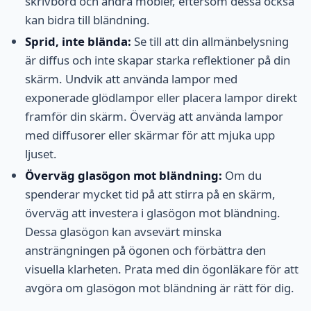
skrivbord och andra möbler, eftersom dessa också
kan bidra till bländning.
Sprid, inte blända:
Se till att din allmänbelysning
är diffus och inte skapar starka reflektioner på din
skärm. Undvik att använda lampor med
exponerade glödlampor eller placera lampor direkt
framför din skärm. Överväg att använda lampor
med diffusorer eller skärmar för att mjuka upp
ljuset.
Överväg glasögon mot bländning:
Om du
spenderar mycket tid på att stirra på en skärm,
överväg att investera i glasögon mot bländning.
Dessa glasögon kan avsevärt minska
ansträngningen på ögonen och förbättra den
visuella klarheten. Prata med din ögonläkare för att
avgöra om glasögon mot bländning är rätt för dig.