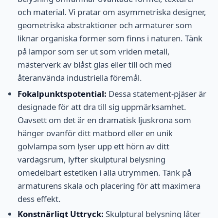
och material. Vi pratar om asymmetriska designer,
geometriska abstraktioner och armaturer som
liknar organiska former som finns i naturen. Tänk
på lampor som ser ut som vriden metall,
mästerverk av blåst glas eller till och med
återanvända industriella föremål.
Fokalpunktspotential:
Dessa statement-pjäser är
designade för att dra till sig uppmärksamhet.
Oavsett om det är en dramatisk ljuskrona som
hänger ovanför ditt matbord eller en unik
golvlampa som lyser upp ett hörn av ditt
vardagsrum, lyfter skulptural belysning
omedelbart estetiken i alla utrymmen. Tänk på
armaturens skala och placering för att maximera
dess effekt.
Konstnärligt Uttryck:
Skulptural belysning låter