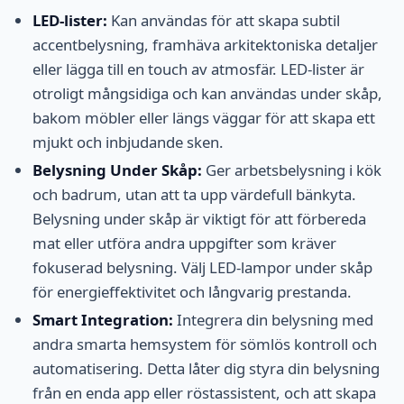
LED-lister:
Kan användas för att skapa subtil
accentbelysning, framhäva arkitektoniska detaljer
eller lägga till en touch av atmosfär. LED-lister är
otroligt mångsidiga och kan användas under skåp,
bakom möbler eller längs väggar för att skapa ett
mjukt och inbjudande sken.
Belysning Under Skåp:
Ger arbetsbelysning i kök
och badrum, utan att ta upp värdefull bänkyta.
Belysning under skåp är viktigt för att förbereda
mat eller utföra andra uppgifter som kräver
fokuserad belysning. Välj LED-lampor under skåp
för energieffektivitet och långvarig prestanda.
Smart Integration:
Integrera din belysning med
andra smarta hemsystem för sömlös kontroll och
automatisering. Detta låter dig styra din belysning
från en enda app eller röstassistent, och att skapa