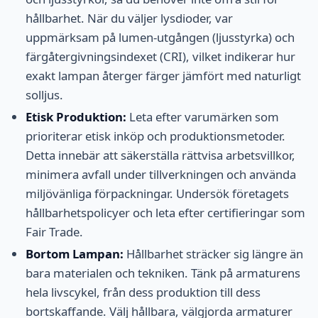
hållbarhet. När du väljer lysdioder, var
uppmärksam på lumen-utgången (ljusstyrka) och
färgåtergivningsindexet (CRI), vilket indikerar hur
exakt lampan återger färger jämfört med naturligt
solljus.
Etisk Produktion:
Leta efter varumärken som
prioriterar etisk inköp och produktionsmetoder.
Detta innebär att säkerställa rättvisa arbetsvillkor,
minimera avfall under tillverkningen och använda
miljövänliga förpackningar. Undersök företagets
hållbarhetspolicyer och leta efter certifieringar som
Fair Trade.
Bortom Lampan:
Hållbarhet sträcker sig längre än
bara materialen och tekniken. Tänk på armaturens
hela livscykel, från dess produktion till dess
bortskaffande. Välj hållbara, välgjorda armaturer