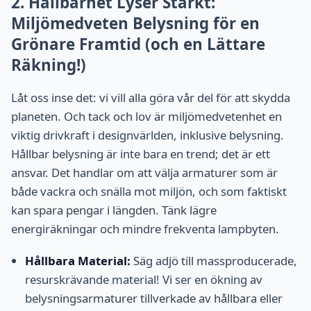
2. Hållbarhet Lyser Starkt:
Miljömedveten Belysning för en
Grönare Framtid (och en Lättare
Räkning!)
Låt oss inse det: vi vill alla göra vår del för att skydda
planeten. Och tack och lov är miljömedvetenhet en
viktig drivkraft i designvärlden, inklusive belysning.
Hållbar belysning är inte bara en trend; det är ett
ansvar. Det handlar om att välja armaturer som är
både vackra och snälla mot miljön, och som faktiskt
kan spara pengar i längden. Tänk lägre
energiräkningar och mindre frekventa lampbyten.
Hållbara Material:
Säg adjö till massproducerade,
resurskrävande material! Vi ser en ökning av
belysningsarmaturer tillverkade av hållbara eller