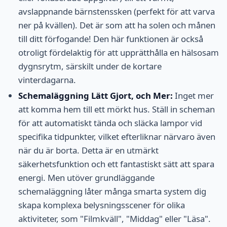
avslappnande bärnstenssken (perfekt för att varva
ner på kvällen). Det är som att ha solen och månen
till ditt förfogande! Den här funktionen är också
otroligt fördelaktig för att upprätthålla en hälsosam
dygnsrytm, särskilt under de kortare
vinterdagarna.
Schemaläggning Lätt Gjort, och Mer:
Inget mer
att komma hem till ett mörkt hus. Ställ in scheman
för att automatiskt tända och släcka lampor vid
specifika tidpunkter, vilket efterliknar närvaro även
när du är borta. Detta är en utmärkt
säkerhetsfunktion och ett fantastiskt sätt att spara
energi. Men utöver grundläggande
schemaläggning låter många smarta system dig
skapa komplexa belysningsscener för olika
aktiviteter, som "Filmkväll", "Middag" eller "Läsa".