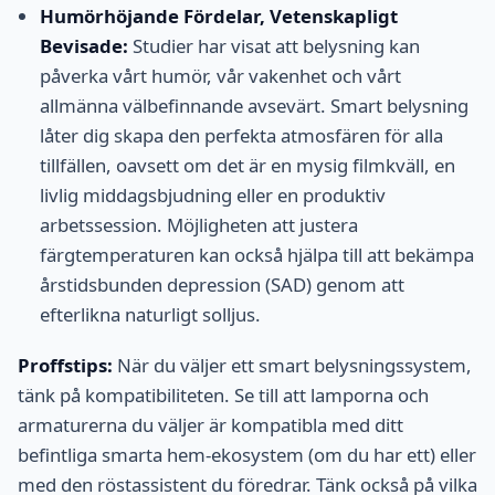
Humörhöjande Fördelar, Vetenskapligt
Bevisade:
Studier har visat att belysning kan
påverka vårt humör, vår vakenhet och vårt
allmänna välbefinnande avsevärt. Smart belysning
låter dig skapa den perfekta atmosfären för alla
tillfällen, oavsett om det är en mysig filmkväll, en
livlig middagsbjudning eller en produktiv
arbetssession. Möjligheten att justera
färgtemperaturen kan också hjälpa till att bekämpa
årstidsbunden depression (SAD) genom att
efterlikna naturligt solljus.
Proffstips:
När du väljer ett smart belysningssystem,
tänk på kompatibiliteten. Se till att lamporna och
armaturerna du väljer är kompatibla med ditt
befintliga smarta hem-ekosystem (om du har ett) eller
med den röstassistent du föredrar. Tänk också på vilka