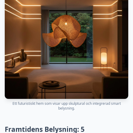
Ett futuristiskt hem som visar upp skulptural och integrerad smart
belysning.
Framtidens Belysning: 5