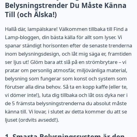
Belysningstrender Du Måste Känna
Till (och Älska!)
Hallå där, lampälskare! Välkommen tillbaka till Find a
Lamp-bloggen, din bästa källa för allt som lyser. Vi
spanar ständigt horisonten efter de senaste trenderna
inom belysningsdesign, och låt mig säga er, framtiden
ser ljus ut! Glöm bara att slå på en strömbrytare – vi
pratar om personlig atmosfär, miljövänliga material,
belysning som fungerar som konst och system som
förutser alla dina behov. Så ta en kopp kaffe (eller te,
vi dömer inte!), luta dig tillbaka och låt oss dyka ner i
de 5 främsta belysningstrenderna du absolut måste
känna till. Vi lovar, i slutet av detta kommer du att se
ljuset (ordvits avsedd!).
1. Smarta Belysningssystem är den