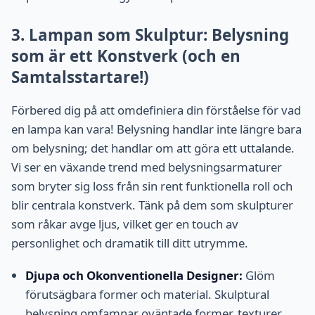
3. Lampan som Skulptur: Belysning
som är ett Konstverk (och en
Samtalsstartare!)
Förbered dig på att omdefiniera din förståelse för vad
en lampa kan vara! Belysning handlar inte längre bara
om belysning; det handlar om att göra ett uttalande.
Vi ser en växande trend med belysningsarmaturer
som bryter sig loss från sin rent funktionella roll och
blir centrala konstverk. Tänk på dem som skulpturer
som råkar avge ljus, vilket ger en touch av
personlighet och dramatik till ditt utrymme.
Djupa och Okonventionella Designer:
Glöm
förutsägbara former och material. Skulptural
belysning omfamnar oväntade former, texturer