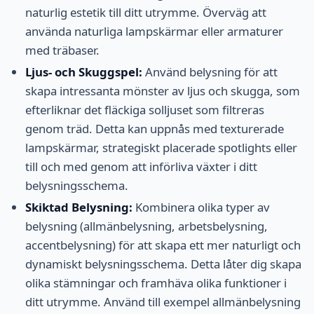
naturlig estetik till ditt utrymme. Överväg att
använda naturliga lampskärmar eller armaturer
med träbaser.
Ljus- och Skuggspel:
Använd belysning för att
skapa intressanta mönster av ljus och skugga, som
efterliknar det fläckiga solljuset som filtreras
genom träd. Detta kan uppnås med texturerade
lampskärmar, strategiskt placerade spotlights eller
till och med genom att införliva växter i ditt
belysningsschema.
Skiktad Belysning:
Kombinera olika typer av
belysning (allmänbelysning, arbetsbelysning,
accentbelysning) för att skapa ett mer naturligt och
dynamiskt belysningsschema. Detta låter dig skapa
olika stämningar och framhäva olika funktioner i
ditt utrymme. Använd till exempel allmänbelysning