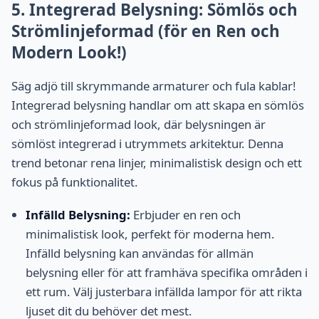
5. Integrerad Belysning: Sömlös och
Strömlinjeformad (för en Ren och
Modern Look!)
Säg adjö till skrymmande armaturer och fula kablar!
Integrerad belysning handlar om att skapa en sömlös
och strömlinjeformad look, där belysningen är
sömlöst integrerad i utrymmets arkitektur. Denna
trend betonar rena linjer, minimalistisk design och ett
fokus på funktionalitet.
Infälld Belysning:
Erbjuder en ren och
minimalistisk look, perfekt för moderna hem.
Infälld belysning kan användas för allmän
belysning eller för att framhäva specifika områden i
ett rum. Välj justerbara infällda lampor för att rikta
ljuset dit du behöver det mest.