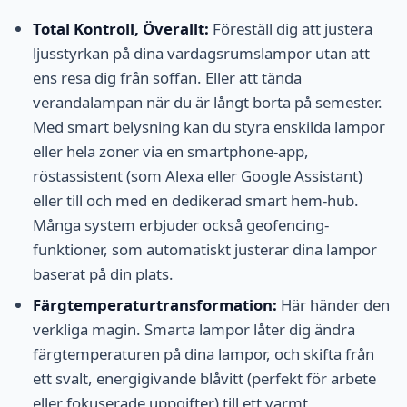
Total Kontroll, Överallt:
Föreställ dig att justera
ljusstyrkan på dina vardagsrumslampor utan att
ens resa dig från soffan. Eller att tända
verandalampan när du är långt borta på semester.
Med smart belysning kan du styra enskilda lampor
eller hela zoner via en smartphone-app,
röstassistent (som Alexa eller Google Assistant)
eller till och med en dedikerad smart hem-hub.
Många system erbjuder också geofencing-
funktioner, som automatiskt justerar dina lampor
baserat på din plats.
Färgtemperaturtransformation:
Här händer den
verkliga magin. Smarta lampor låter dig ändra
färgtemperaturen på dina lampor, och skifta från
ett svalt, energigivande blåvitt (perfekt för arbete
eller fokuserade uppgifter) till ett varmt,