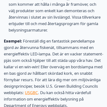
som kommer att hålla i många år framöver, och
välj produkter som enkelt kan demonteras och
återvinnas i slutet av sin livslängd. Vissa tillverkare
erbjuder till och med återtagsprogram för gamla
belysningsarmaturer.
Exempel:
Föreställ dig en fantastisk pendellampa
gjord av återvunna fiskenät, tillsammans med en
energieffektiv LED-lampa. Det är en vacker statement-
pjäs som också hjälper till att städa upp våra hav. Det
kallar vi en win-win! Eller överväg en bordslampa med
en bas gjord av hållbart skördad kork, en snabbt
förnybar resurs. För att lära dig mer om miljövänliga
designprinciper, besök U.S. Green Building Councils
webbplats:
USGBC
. Du kan också hitta värdefull
information om energieffektiv belysning på
Department of Energys webbplats.