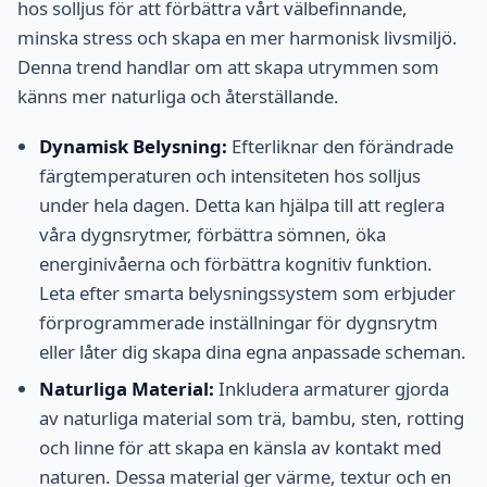
hos solljus för att förbättra vårt välbefinnande,
minska stress och skapa en mer harmonisk livsmiljö.
Denna trend handlar om att skapa utrymmen som
känns mer naturliga och återställande.
Dynamisk Belysning:
Efterliknar den förändrade
färgtemperaturen och intensiteten hos solljus
under hela dagen. Detta kan hjälpa till att reglera
våra dygnsrytmer, förbättra sömnen, öka
energinivåerna och förbättra kognitiv funktion.
Leta efter smarta belysningssystem som erbjuder
förprogrammerade inställningar för dygnsrytm
eller låter dig skapa dina egna anpassade scheman.
Naturliga Material:
Inkludera armaturer gjorda
av naturliga material som trä, bambu, sten, rotting
och linne för att skapa en känsla av kontakt med
naturen. Dessa material ger värme, textur och en