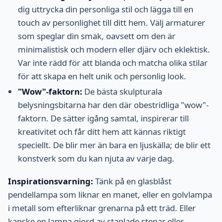
dig uttrycka din personliga stil och lägga till en
touch av personlighet till ditt hem. Välj armaturer
som speglar din smak, oavsett om den är
minimalistisk och modern eller djärv och eklektisk.
Var inte rädd för att blanda och matcha olika stilar
för att skapa en helt unik och personlig look.
"Wow"-faktorn:
De bästa skulpturala
belysningsbitarna har den där obestridliga "wow"-
faktorn. De sätter igång samtal, inspirerar till
kreativitet och får ditt hem att kännas riktigt
speciellt. De blir mer än bara en ljuskälla; de blir ett
konstverk som du kan njuta av varje dag.
Inspirationsvarning:
Tänk på en glasblåst
pendellampa som liknar en manet, eller en golvlampa
i metall som efterliknar grenarna på ett träd. Eller
kanske en lampa gjord av staplade stenar eller