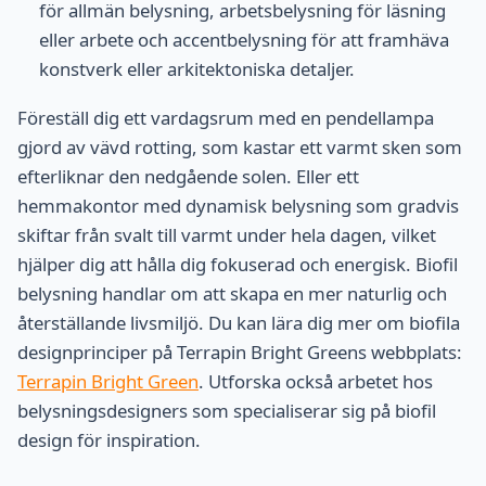
för allmän belysning, arbetsbelysning för läsning
eller arbete och accentbelysning för att framhäva
konstverk eller arkitektoniska detaljer.
Föreställ dig ett vardagsrum med en pendellampa
gjord av vävd rotting, som kastar ett varmt sken som
efterliknar den nedgående solen. Eller ett
hemmakontor med dynamisk belysning som gradvis
skiftar från svalt till varmt under hela dagen, vilket
hjälper dig att hålla dig fokuserad och energisk. Biofil
belysning handlar om att skapa en mer naturlig och
återställande livsmiljö. Du kan lära dig mer om biofila
designprinciper på Terrapin Bright Greens webbplats:
Terrapin Bright Green
. Utforska också arbetet hos
belysningsdesigners som specialiserar sig på biofil
design för inspiration.