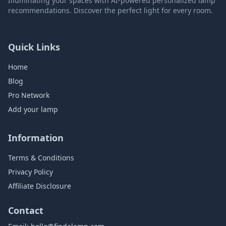
Illuminating your spaces with AI-powered personalized lamp
recommendations. Discover the perfect light for every room.
Quick Links
Home
Blog
Pro Network
Add your lamp
Information
Terms & Conditions
Privacy Policy
Affiliate Disclosure
Contact