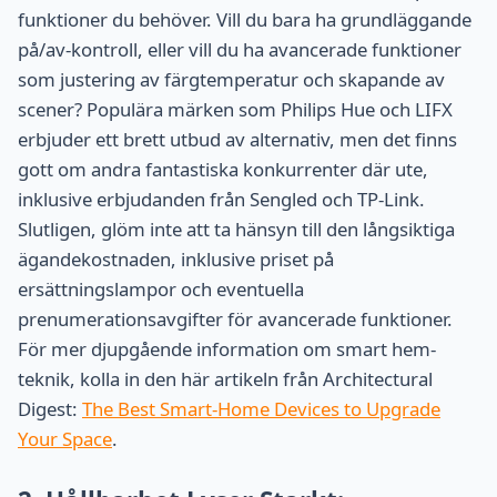
funktioner du behöver. Vill du bara ha grundläggande
på/av-kontroll, eller vill du ha avancerade funktioner
som justering av färgtemperatur och skapande av
scener? Populära märken som Philips Hue och LIFX
erbjuder ett brett utbud av alternativ, men det finns
gott om andra fantastiska konkurrenter där ute,
inklusive erbjudanden från Sengled och TP-Link.
Slutligen, glöm inte att ta hänsyn till den långsiktiga
ägandekostnaden, inklusive priset på
ersättningslampor och eventuella
prenumerationsavgifter för avancerade funktioner.
För mer djupgående information om smart hem-
teknik, kolla in den här artikeln från Architectural
Digest:
The Best Smart-Home Devices to Upgrade
Your Space
.