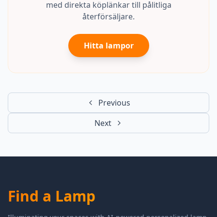
med direkta köplänkar till pålitliga
återförsäljare.
Hitta lampor
Previous
Next
Find a Lamp