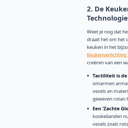
2. De Keuken
Technologie
Weet je nog dat he
draait het om het c
keuken in het bijz
Keukenverlichting
creëren van een wa
Tactiliteit is 
omarmen armatur
vezels en materi
geweven rotan h
Een 'Zachte Glo
kookeilanden nu
vezels zoals rot