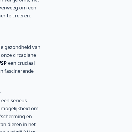
 Overweeg om een
er te creëren.
 de gezondheid van
 onze circadiane
SP
een cruciaal
een fascinerende
e
 een serieus
e mogelijkheid om
 afscherming en
n dieren in het