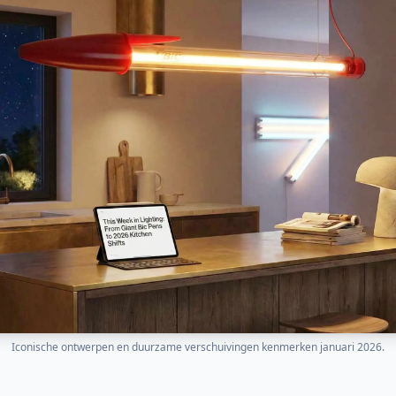
Iconische ontwerpen en duurzame verschuivingen kenmerken januari 2026.