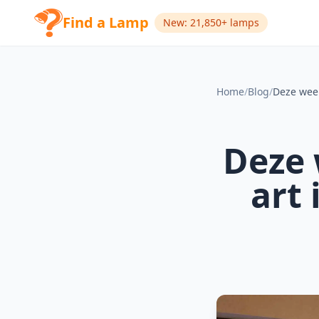
Find a Lamp
New: 21,850+ lamps
Home
/
Blog
/
Deze 
art 