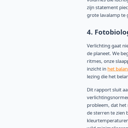
zijn statement pie
grote lavalamp te 
4. Fotobiol
Verlichting gaat n
de planeet. We beg
ritmes, onze slaap
inzicht in
het balan
lezing die het bel
Dit rapport sluit a
verlichtingsnormen
probleem, dat het 
de sterren te zien
kleurtemperaturen