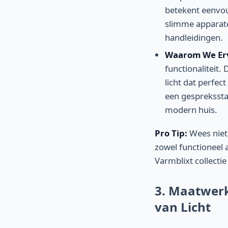
betekent eenvou
slimme apparate
handleidingen.
Waarom We Er
functionaliteit.
licht dat perfec
een gesprekssta
modern huis.
Pro Tip:
Wees niet
zowel functioneel 
Varmblixt collectie
3. Maatwerk
van Licht