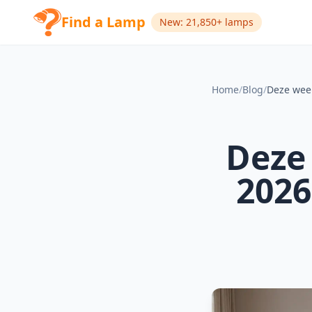
Find a Lamp
New: 21,850+ lamps
Home
/
Blog
/
Deze 
2026