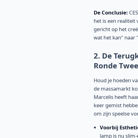
De Conclusie:
CES 
het is een realite
gericht op het cre
wat het kan" naar "
2. De Terugk
Ronde Twee
Houd je hoeden va
de massamarkt ko
Marcelis heeft haa
keer gemist hebben
om zijn speelse vor
Voorbij Estheti
lamp is nu slim-