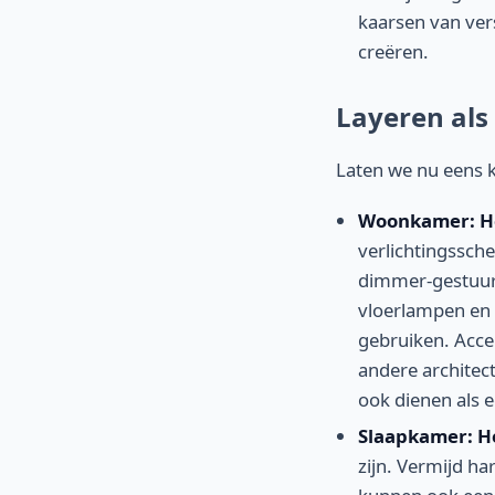
kaarsen van ver
creëren.
Layeren als
Laten we nu eens k
Woonkamer: He
verlichtingssch
dimmer-gestuurd
vloerlampen en
gebruiken. Acce
andere architec
ook dienen als 
Slaapkamer: He
zijn. Vermijd h