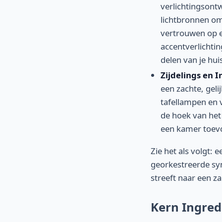
verlichtingsont
lichtbronnen om 
vertrouwen op e
accentverlichtin
delen van je hui
Zijdelings en 
een zachte, geli
tafellampen en 
de hoek van het 
een kamer toev
Zie het als volgt: 
georkestreerde sy
streeft naar een z
Kern Ingred