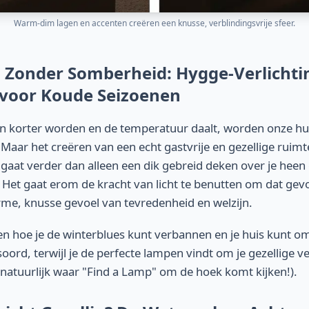
Warm-dim lagen en accenten creëren een knusse, verblindingsvrije sfeer.
d Zonder Somberheid: Hygge-Verlichti
voor Koude Seizoenen
 korter worden en de temperatuur daalt, worden onze hui
Maar het creëren van een echt gastvrije en gezellige ruimte
aat verder dan alleen een dik gebreid deken over je heen
 Het gaat erom de kracht van licht te benutten om dat gev
rme, knusse gevoel van tevredenheid en welzijn.
en hoe je de winterblues kunt verbannen en je huis kunt o
oord, terwijl je de perfecte lampen vindt om je gezellige v
s natuurlijk waar "Find a Lamp" om de hoek komt kijken!).