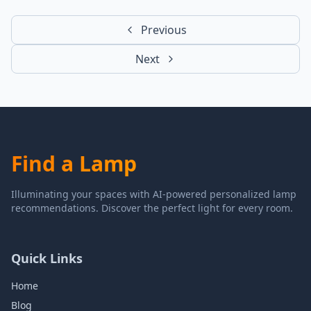
Previous
Next
Find a Lamp
Illuminating your spaces with AI-powered personalized lamp
recommendations. Discover the perfect light for every room.
Quick Links
Home
Blog