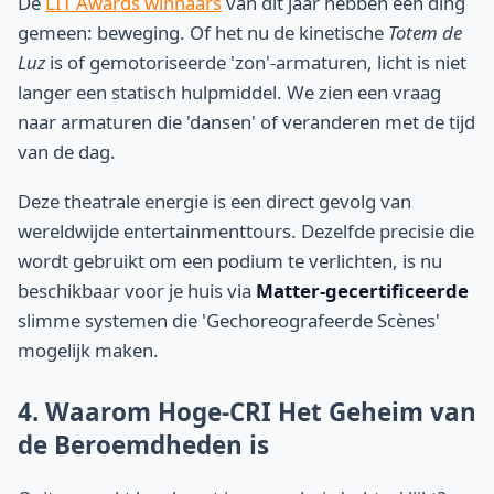
De
LIT Awards winnaars
van dit jaar hebben één ding
gemeen: beweging. Of het nu de kinetische
Totem de
Luz
is of gemotoriseerde 'zon'-armaturen, licht is niet
langer een statisch hulpmiddel. We zien een vraag
naar armaturen die 'dansen' of veranderen met de tijd
van de dag.
Deze theatrale energie is een direct gevolg van
wereldwijde entertainmenttours. Dezelfde precisie die
wordt gebruikt om een podium te verlichten, is nu
beschikbaar voor je huis via
Matter-gecertificeerde
slimme systemen die 'Gechoreografeerde Scènes'
mogelijk maken.
4. Waarom Hoge-CRI Het Geheim van
de Beroemdheden is