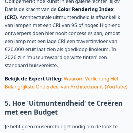
Ooit gemerkt hoe kunst in een galerie 'echter' lijkt?
Dat is de kracht van de
Color Rendering Index
(CRI)
. Architecturale uitmuntendheid is afhankelijk
van lampen met een CRI van 95 of hoger. High-end
ontwerpers doen hier nooit concessies aan, omdat
een lamp met een lage CRI een travertinvloer van
€20.000 eruit laat zien als goedkoop linoleum. In
2026 zijn 'museumwaardige witte tinten' een
standaard huisvereiste.
Bekijk de Expert Uitleg:
Waarom Verlichting Het
Belangrijkste Onderdeel van Architectuur is (YouTube)
5. Hoe 'Uitmuntendheid' te Creëren
met een Budget
Je hebt geen museumbudget nodig om de look te