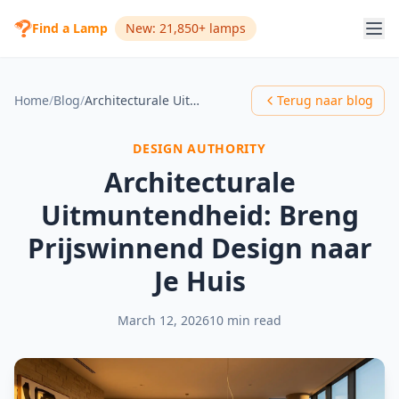
Find a Lamp
New: 21,850+ lamps
Home
/
Blog
/
Architecturale Uitmuntendheid: Breng Prijswinnend Design naar Je Huis
Terug naar blog
DESIGN AUTHORITY
Architecturale
Uitmuntendheid: Breng
Prijswinnend Design naar
Je Huis
March 12, 2026
10 min read