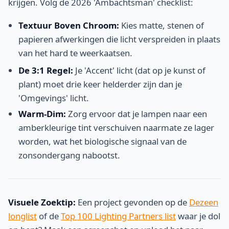
krijgen. Volg de 2026 'Ambachtsman' checklist:
Textuur Boven Chroom:
Kies matte, stenen of
papieren afwerkingen die licht verspreiden in plaats
van het hard te weerkaatsen.
De 3:1 Regel:
Je 'Accent' licht (dat op je kunst of
plant) moet drie keer helderder zijn dan je
'Omgevings' licht.
Warm-Dim:
Zorg ervoor dat je lampen naar een
amberkleurige tint verschuiven naarmate ze lager
worden, wat het biologische signaal van de
zonsondergang nabootst.
Visuele Zoektip:
Een project gevonden op de
Dezeen
longlist
of de
Top 100 Lighting Partners list
waar je dol