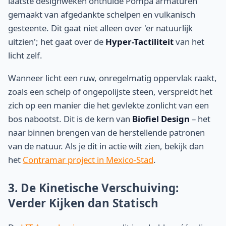
laatste designweken onthulde Pompa armaturen
gemaakt van afgedankte schelpen en vulkanisch
gesteente. Dit gaat niet alleen over 'er natuurlijk
uitzien'; het gaat over de
Hyper-Tactiliteit
van het
licht zelf.
Wanneer licht een ruw, onregelmatig oppervlak raakt,
zoals een schelp of ongepolijste steen, verspreidt het
zich op een manier die het gevlekte zonlicht van een
bos nabootst. Dit is de kern van
Biofiel Design
– het
naar binnen brengen van de herstellende patronen
van de natuur. Als je dit in actie wilt zien, bekijk dan
het
Contramar project in Mexico-Stad
.
3. De Kinetische Verschuiving:
Verder Kijken dan Statisch