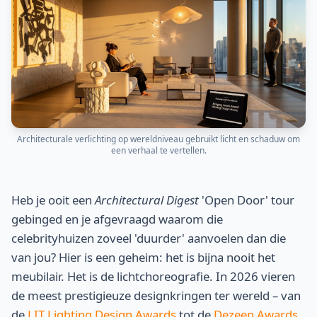
Architecturale verlichting op wereldniveau gebruikt licht en schaduw om
een verhaal te vertellen.
Heb je ooit een
Architectural Digest
'Open Door' tour
gebinged en je afgevraagd waarom die
celebrityhuizen zoveel 'duurder' aanvoelen dan die
van jou? Hier is een geheim: het is bijna nooit het
meubilair. Het is de lichtchoreografie. In 2026 vieren
de meest prestigieuze designkringen ter wereld – van
de
LIT Lighting Design Awards
tot de
Dezeen Awards