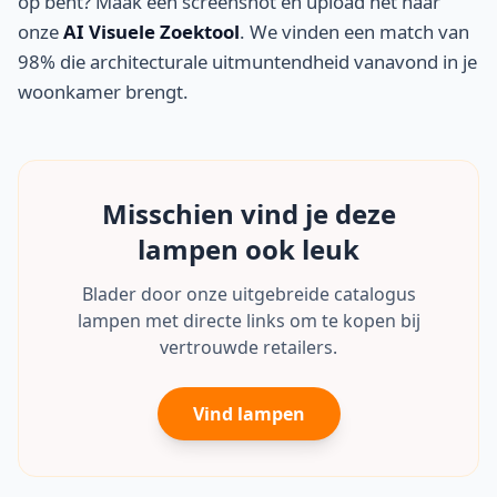
op bent? Maak een screenshot en upload het naar
onze
AI Visuele Zoektool
. We vinden een match van
98% die architecturale uitmuntendheid vanavond in je
woonkamer brengt.
Misschien vind je deze
lampen ook leuk
Blader door onze uitgebreide catalogus
lampen met directe links om te kopen bij
vertrouwde retailers.
Vind lampen