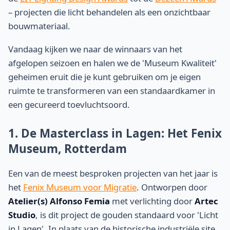
– projecten die licht behandelen als een onzichtbaar
bouwmateriaal.
Vandaag kijken we naar de winnaars van het
afgelopen seizoen en halen we de 'Museum Kwaliteit'
geheimen eruit die je kunt gebruiken om je eigen
ruimte te transformeren van een standaardkamer in
een gecureerd toevluchtsoord.
1. De Masterclass in Lagen: Het Fenix
Museum, Rotterdam
Een van de meest besproken projecten van het jaar is
het
Fenix Museum voor Migratie
. Ontworpen door
Atelier(s) Alfonso Femia
met verlichting door
Artec
Studio
, is dit project de gouden standaard voor 'Licht
in Lagen'. In plaats van de historische industriële site