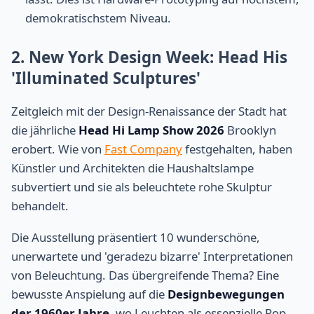
demokratischstem Niveau.
2. New York Design Week: Head His
'Illuminated Sculptures'
Zeitgleich mit der Design-Renaissance der Stadt hat
die jährliche
Head Hi Lamp Show 2026
Brooklyn
erobert. Wie von
Fast Company
festgehalten, haben
Künstler und Architekten die Haushaltslampe
subvertiert und sie als beleuchtete rohe Skulptur
behandelt.
Die Ausstellung präsentiert 10 wunderschöne,
unerwartete und 'geradezu bizarre' Interpretationen
von Beleuchtung. Das übergreifende Thema? Eine
bewusste Anspielung auf die
Designbewegungen
der 1960er Jahre
, wo Leuchten als essenzielle Pop-