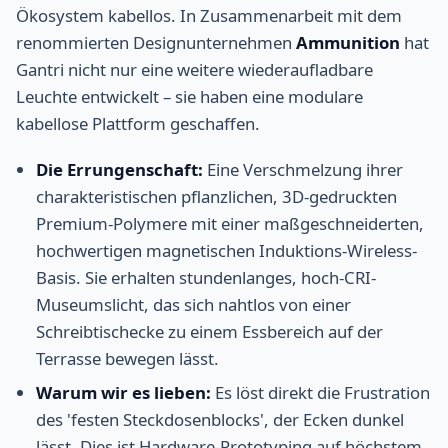
Ökosystem kabellos. In Zusammenarbeit mit dem
renommierten Designunternehmen
Ammunition
hat
Gantri nicht nur eine weitere wiederaufladbare
Leuchte entwickelt – sie haben eine modulare
kabellose Plattform geschaffen.
Die Errungenschaft:
Eine Verschmelzung ihrer
charakteristischen pflanzlichen, 3D-gedruckten
Premium-Polymere mit einer maßgeschneiderten,
hochwertigen magnetischen Induktions-Wireless-
Basis. Sie erhalten stundenlanges, hoch-CRI-
Museumslicht, das sich nahtlos von einer
Schreibtischecke zu einem Essbereich auf der
Terrasse bewegen lässt.
Warum wir es lieben:
Es löst direkt die Frustration
des 'festen Steckdosenblocks', der Ecken dunkel
lässt. Dies ist Hardware-Prototyping auf höchstem,