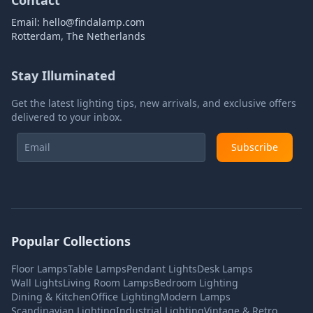
Contact
Email:
hello@findalamp.com
Rotterdam, The Netherlands
Stay Illuminated
Get the latest lighting tips, new arrivals, and exclusive offers
delivered to your inbox.
Subscribe
Popular Collections
Floor Lamps
Table Lamps
Pendant Lights
Desk Lamps
Wall Lights
Living Room Lamps
Bedroom Lighting
Dining & Kitchen
Office Lighting
Modern Lamps
Scandinavian Lighting
Industrial Lighting
Vintage & Retro