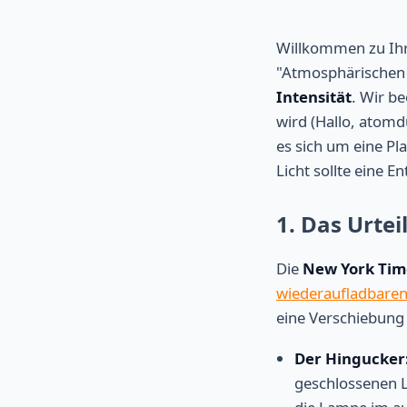
Willkommen zu Ihr
"Atmosphärischen 
Intensität
. Wir b
wird (Hallo, atom
es sich um eine Pl
Licht sollte eine E
1. Das Urte
Die
New York Tim
wiederaufladbare
eine Verschiebung
Der Hingucker
geschlossenen Le