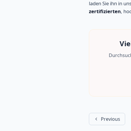
laden Sie ihn in un
zertifizierten
, ho
Vie
Durchsuch
Previous