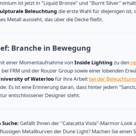
nium ist jetzt in "Liquid Bronze" und "Burnt Silver" erhält
ulpturale Beleuchtung
die erste Wahl für diejenigen ist,
iges Metall aussieht, das über die Decke fließt.
ief: Branche in Bewegung
mit einer Momentaufnahme von
Inside Lighting
zu den
ne
n
bei FRM und der Rouzer Group sowie einer lobenden Erw
niversity of Waterloo
für ihre Arbeit
bei der Beleuchtung
e. Es ist eine Erinnerung daran, dass hinter jedem "Sanct
tur entschlossener Designer steht.
n Suche:
Gefällt Ihnen der "Calacatta Viola"-Marmor-Look
 flüssigen Metallkurven der Dune Light? Machen Sie einen