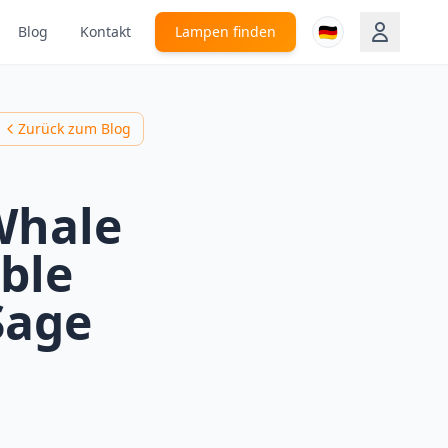
🇩🇪
Blog
Kontakt
Lampen finden
Zurück zum Blog
Whale
ble
Sage