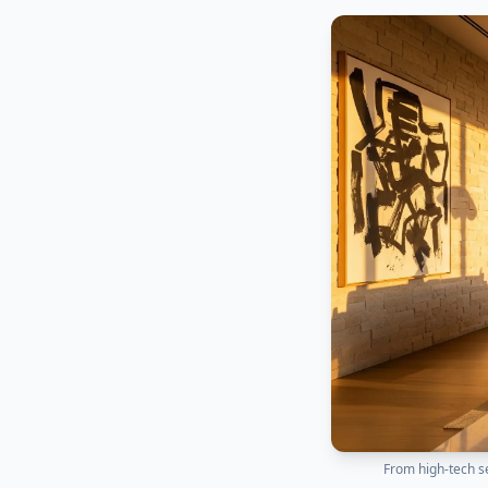
From high-tech s