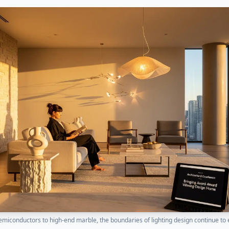
emiconductors to high-end marble, the boundaries of lighting design continue to 