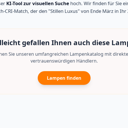
ser
KI-Tool zur visuellen Suche
hoch. Wir finden für Sie e
ch-CRI-Match, der den "Stillen Luxus" von Ende März in Ihr
lleicht gefallen Ihnen auch diese La
en Sie unseren umfangreichen Lampenkatalog mit direkte
vertrauenswürdigen Händlern.
Lampen finden