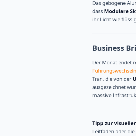
Das gebogene Alumi
dass
Modulare Sk
ihr Licht wie flüss
Business Br
Der Monat endet 
Führungswechsel
Tran, die von der
U
ausgezeichnet wurd
massive Infrastruk
Tipp zur visuelle
Leitfaden oder die