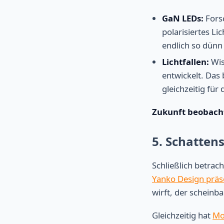
GaN LEDs:
Fors
polarisiertes Li
endlich so dünn
Lichtfallen:
Wis
entwickelt. Das
gleichzeitig für
Zukunft beobach
5. Schattens
Schließlich betrac
Yanko Design präse
wirft, der scheinba
Gleichzeitig hat
Mo