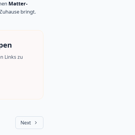
inen
Matter-
 Zuhause bringt.
mpen
n Links zu
Next