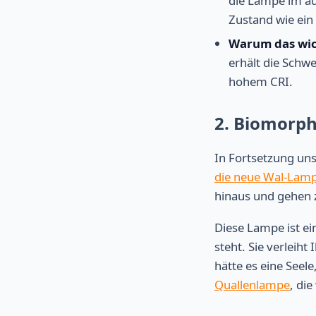
die Lampe im au
Zustand wie ein 
Warum das wich
erhält die Schw
hohem CRI.
2. Biomorph
In Fortsetzung uns
die neue Wal-Lamp
hinaus und gehen z
Diese Lampe ist ei
steht. Sie verleiht
hätte es eine Seele
Quallenlampe
, di