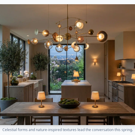
Celestial forms and nature-inspired textures lead the conversation this spring.