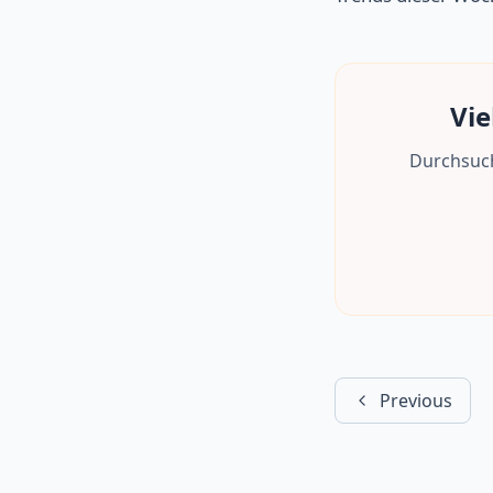
Vie
Durchsuch
Previous