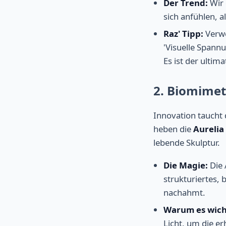
Der Trend:
Wir 
sich anfühlen, 
Raz' Tipp:
Verwe
'Visuelle Spannu
Es ist der ulti
2. Biomimet
Innovation taucht
heben die
Aurelia
lebende Skulptur.
Die Magie:
Die 
strukturiertes,
nachahmt.
Warum es wicht
Licht, um die e