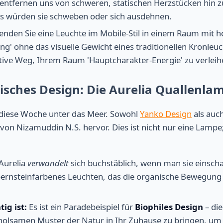
entfernen uns von schweren, statischen Herzstücken hin z
als würden sie schweben oder sich ausdehnen.
nden Sie eine Leuchte im Mobile-Stil in einem Raum mit 
ng' ohne das visuelle Gewicht eines traditionellen Kronleu
mative Weg, Ihrem Raum 'Hauptcharakter-Energie' zu verleih
isches Design: Die Aurelia Quallenla
 diese Woche unter das Meer. Sowohl
Yanko Design
als auc
von Nizamuddin N.S. hervor. Dies ist nicht nur eine Lampe; 
Aurelia
verwandelt
sich buchstäblich, wenn man sie einschal
 bernsteinfarbenes Leuchten, das die organische Bewegung 
ig ist:
Es ist ein Paradebeispiel für
Biophiles Design
– di
rholsamen Muster der Natur in Ihr Zuhause zu bringen, um