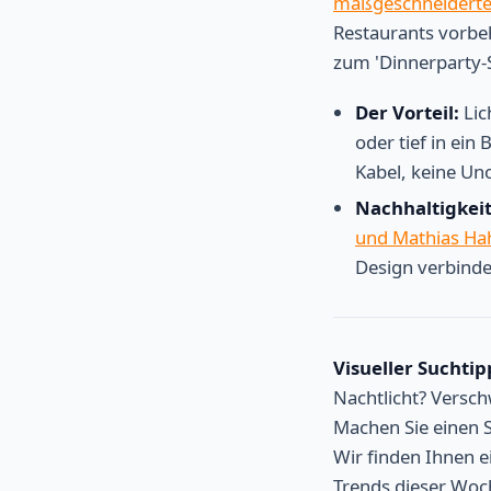
maßgeschneiderte
Restaurants vorbe
zum 'Dinnerparty-
Der Vorteil:
Lic
oder tief in ei
Kabel, keine U
Nachhaltigkeit
und Mathias Ha
Design verbinde
Visueller Suchtip
Nachtlicht? Versc
Machen Sie einen S
Wir finden Ihnen e
Trends dieser Woch