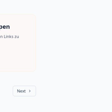
mpen
n Links zu
Next