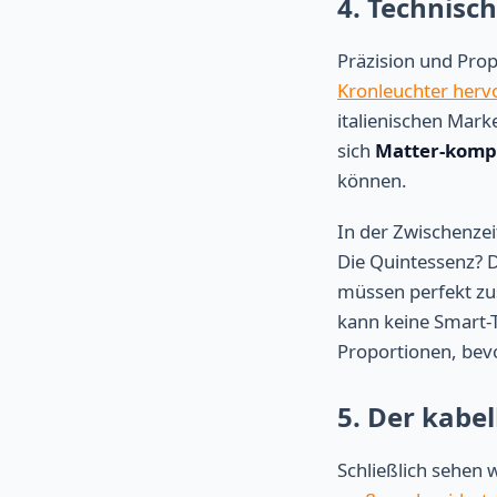
4. Technisc
Präzision und Pro
Kronleuchter her
italienischen Mark
sich
Matter-komp
können.
In der Zwischenzei
Die Quintessenz? D
müssen perfekt zu
kann keine Smart-
Proportionen, bevor
5. Der kabe
Schließlich sehen 