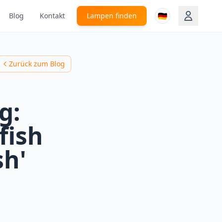
🇩🇪
Blog
Kontakt
Lampen finden
Zurück zum Blog
g:
fish
sh'