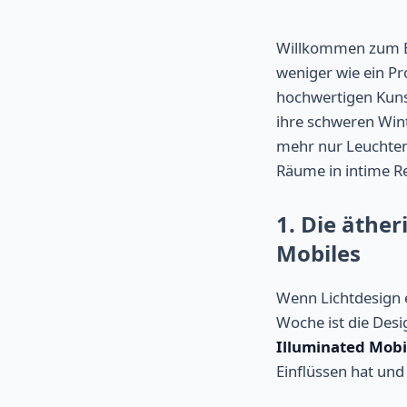
Willkommen zum Br
weniger wie ein P
hochwertigen Kunst
ihre schweren Wi
mehr nur Leuchten;
Räume in intime R
1. Die äthe
Mobiles
Wenn Lichtdesign e
Woche ist die Desi
Illuminated Mobil
Einflüssen hat und