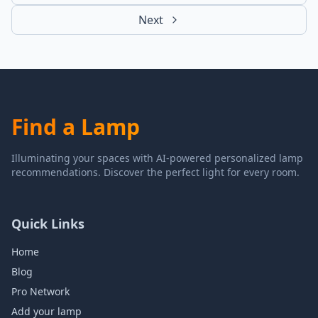
Next
Find a Lamp
Illuminating your spaces with AI-powered personalized lamp
recommendations. Discover the perfect light for every room.
Quick Links
Home
Blog
Pro Network
Add your lamp