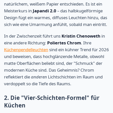
natürlichem, weißem Papier entschieden. Es ist ein
Meisterkurs in
Japandi 2.0
– das halbkugelförmige
Design fügt ein warmes, diffuses Leuchten hinzu, das
sich wie eine Umarmung anfühlt, sobald man eintritt.
In der Zwischenzeit führt uns
Kristin Chenoweth
in
eine andere Richtung:
Poliertes Chrom
. Ihre
Küchenpendelleuchten
sind ein kühner Trend für 2026
und beweisen, dass hochglänzende Metalle, obwohl
matte Oberflächen beliebt sind, der "Schmuck" der
modernen Küche sind. Das Geheimnis? Chrom
reflektiert die
anderen
Lichtschichten im Raum und
verdoppelt so die Tiefe des Raums.
2. Die "Vier-Schichten-Formel" für
Küchen