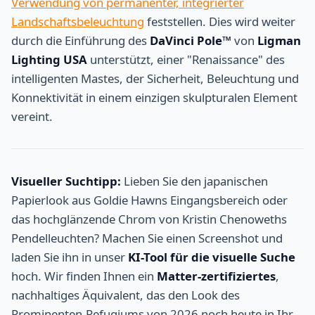
Verwendung von permanenter, integrierter
Landschaftsbeleuchtung
feststellen. Dies wird weiter
durch die Einführung des
DaVinci Pole™
von
Ligman
Lighting USA
unterstützt, einer "Renaissance" des
intelligenten Mastes, der Sicherheit, Beleuchtung und
Konnektivität in einem einzigen skulpturalen Element
vereint.
Visueller Suchtipp:
Lieben Sie den japanischen
Papierlook aus Goldie Hawns Eingangsbereich oder
das hochglänzende Chrom von Kristin Chenoweths
Pendelleuchten? Machen Sie einen Screenshot und
laden Sie ihn in unser
KI-Tool für die visuelle Suche
hoch. Wir finden Ihnen ein
Matter-zertifiziertes
,
nachhaltiges Äquivalent, das den Look des
Prominenten-Refugiums von 2026 noch heute in Ihr