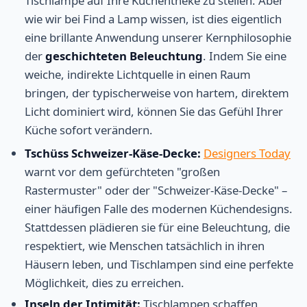
Tischlampe auf Ihre Küchentheke zu stellen. Aber
wie wir bei Find a Lamp wissen, ist dies eigentlich
eine brillante Anwendung unserer Kernphilosophie
der
geschichteten Beleuchtung
. Indem Sie eine
weiche, indirekte Lichtquelle in einen Raum
bringen, der typischerweise von hartem, direktem
Licht dominiert wird, können Sie das Gefühl Ihrer
Küche sofort verändern.
Tschüss Schweizer-Käse-Decke:
Designers Today
warnt vor dem gefürchteten "großen
Rastermuster" oder der "Schweizer-Käse-Decke" –
einer häufigen Falle des modernen Küchendesigns.
Stattdessen plädieren sie für eine Beleuchtung, die
respektiert, wie Menschen tatsächlich in ihren
Häusern leben, und Tischlampen sind eine perfekte
Möglichkeit, dies zu erreichen.
Inseln der Intimität:
Tischlampen schaffen