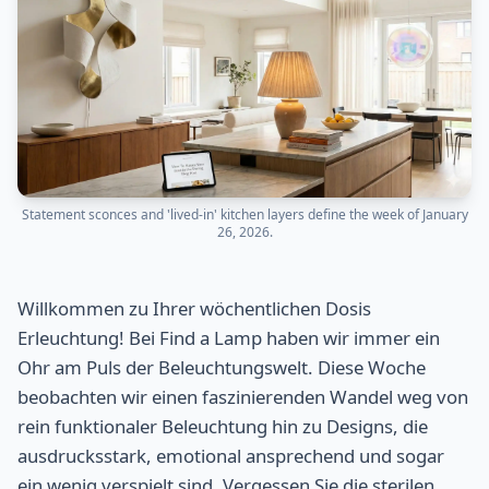
Statement sconces and 'lived-in' kitchen layers define the week of January
26, 2026.
Willkommen zu Ihrer wöchentlichen Dosis
Erleuchtung! Bei Find a Lamp haben wir immer ein
Ohr am Puls der Beleuchtungswelt. Diese Woche
beobachten wir einen faszinierenden Wandel weg von
rein funktionaler Beleuchtung hin zu Designs, die
ausdrucksstark, emotional ansprechend und sogar
ein wenig verspielt sind. Vergessen Sie die sterilen,