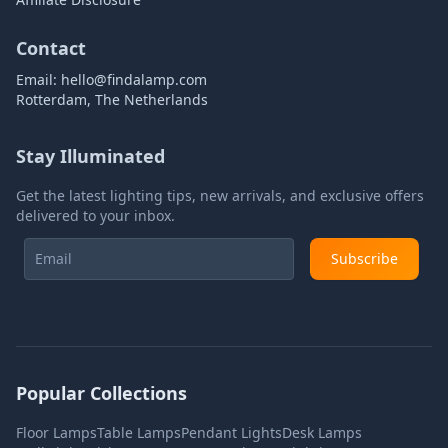
Contact
Email:
hello@findalamp.com
Rotterdam, The Netherlands
Stay Illuminated
Get the latest lighting tips, new arrivals, and exclusive offers
delivered to your inbox.
Subscribe
Popular Collections
Floor Lamps
Table Lamps
Pendant Lights
Desk Lamps