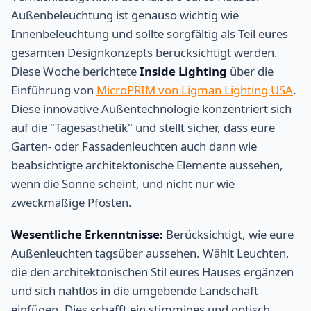
Außenbeleuchtung ist genauso wichtig wie
Innenbeleuchtung und sollte sorgfältig als Teil eures
gesamten Designkonzepts berücksichtigt werden.
Diese Woche berichtete
Inside Lighting
über die
Einführung von
MicroPRIM von Ligman Lighting USA
.
Diese innovative Außentechnologie konzentriert sich
auf die "Tagesästhetik" und stellt sicher, dass eure
Garten- oder Fassadenleuchten auch dann wie
beabsichtigte architektonische Elemente aussehen,
wenn die Sonne scheint, und nicht nur wie
zweckmäßige Pfosten.
Wesentliche Erkenntnisse:
Berücksichtigt, wie eure
Außenleuchten tagsüber aussehen. Wählt Leuchten,
die den architektonischen Stil eures Hauses ergänzen
und sich nahtlos in die umgebende Landschaft
einfügen. Dies schafft ein stimmiges und optisch