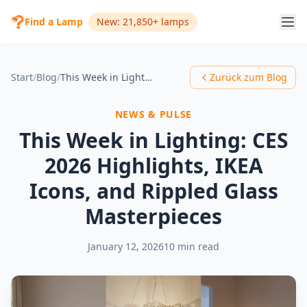
Find a Lamp
New: 21,850+ lamps
Start
/
Blog
/
This Week in Lighting: CES 2026 Highlights, IKEA Icons, and Rippled Glass Masterpieces
Zurück zum Blog
NEWS & PULSE
This Week in Lighting: CES
2026 Highlights, IKEA
Icons, and Rippled Glass
Masterpieces
January 12, 2026
10 min read