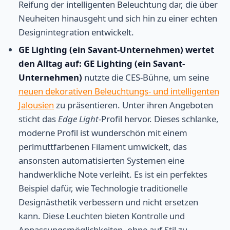
Reifung der intelligenten Beleuchtung dar, die über
Neuheiten hinausgeht und sich hin zu einer echten
Designintegration entwickelt.
GE Lighting (ein Savant-Unternehmen) wertet
den Alltag auf:
GE Lighting (ein Savant-
Unternehmen)
nutzte die CES-Bühne, um seine
neuen dekorativen Beleuchtungs- und intelligenten
Jalousien
zu präsentieren. Unter ihren Angeboten
sticht das
Edge Light
-Profil hervor. Dieses schlanke,
moderne Profil ist wunderschön mit einem
perlmuttfarbenen Filament umwickelt, das
ansonsten automatisierten Systemen eine
handwerkliche Note verleiht. Es ist ein perfektes
Beispiel dafür, wie Technologie traditionelle
Designästhetik verbessern und nicht ersetzen
kann. Diese Leuchten bieten Kontrolle und
Anpassungsmöglichkeiten, ohne auf Stil zu