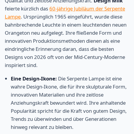
Qualität und zeitlose Anziehungskraft.
Design Milk
feierte kürzlich das
60-jährige Jubiläum der Serpente
Lampe
. Ursprünglich 1965 eingeführt, wurde diese
bahnbrechende Leuchte in einem leuchtenden neuen
Orangeton neu aufgelegt. Ihre fließende Form und
innovativen Produktionsmethoden dienen als eine
eindringliche Erinnerung daran, dass die besten
Designs von 2026 oft von der Mid-Century-Moderne
inspiriert sind.
Eine Design-Ikone:
Die Serpente Lampe ist eine
wahre Design-Ikone, die für ihre skulpturale Form,
innovativen Materialien und ihre zeitlose
Anziehungskraft bewundert wird. Ihre anhaltende
Popularität spricht für die Kraft von gutem Design,
Trends zu überwinden und über Generationen
hinweg relevant zu bleiben.