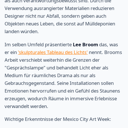
als auch verantwortungsbewusst sind. Durch die
Verwendung ausrangierter Materialien reduzieren
Designer nicht nur Abfall, sondern geben auch
Objekten neues Leben, die sonst auf Mülldeponien
landen würden.
Im selben Umfeld präsentierte
Lee Broom
das, was
er ein
'skulpturales Tableau des Lichts'
nennt. Brooms
Arbeit verschiebt weiterhin die Grenzen der
"Gesprächslampe" und behandelt Licht eher als
Medium für räumliches Drama als nur als
Gebrauchsgegenstand. Seine Installationen sollen
Emotionen hervorrufen und ein Gefühl des Staunens
erzeugen, wodurch Räume in immersive Erlebnisse
verwandelt werden.
Wichtige Erkenntnisse der Mexico City Art Week: