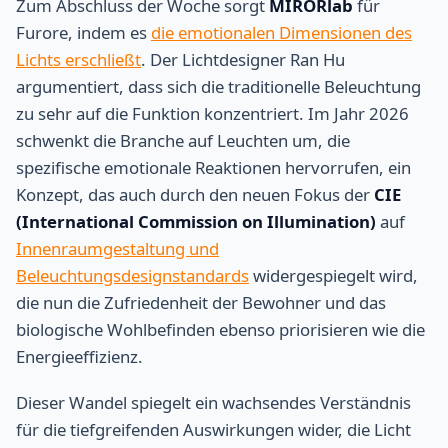
Zum Abschluss der Woche sorgt
MIRORlab
für
Furore, indem es
die emotionalen Dimensionen des
Lichts erschließt
. Der Lichtdesigner Ran Hu
argumentiert, dass sich die traditionelle Beleuchtung
zu sehr auf die Funktion konzentriert. Im Jahr 2026
schwenkt die Branche auf Leuchten um, die
spezifische emotionale Reaktionen hervorrufen, ein
Konzept, das auch durch den neuen Fokus der
CIE
(International Commission on Illumination)
auf
Innenraumgestaltung und
Beleuchtungsdesignstandards
widergespiegelt wird,
die nun die Zufriedenheit der Bewohner und das
biologische Wohlbefinden ebenso priorisieren wie die
Energieeffizienz.
Dieser Wandel spiegelt ein wachsendes Verständnis
für die tiefgreifenden Auswirkungen wider, die Licht