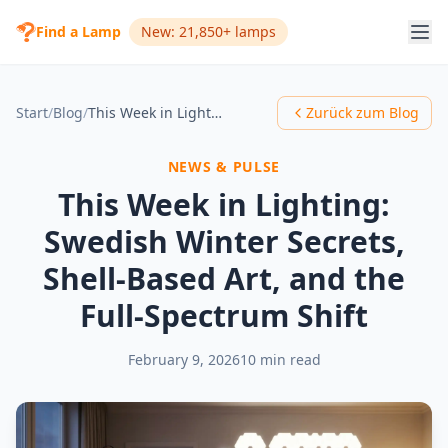
Find a Lamp
New: 21,850+ lamps
Start
/
Blog
/
This Week in Lighting: Swedish Winter Secrets, Shell-Based Art, and the Full-Spectrum Shift
Zurück zum Blog
NEWS & PULSE
This Week in Lighting:
Swedish Winter Secrets,
Shell-Based Art, and the
Full-Spectrum Shift
February 9, 2026
10 min read