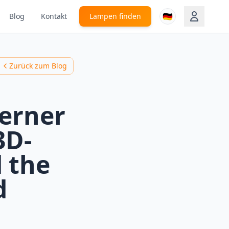
🇩🇪
Blog
Kontakt
Lampen finden
Zurück zum Blog
Verner
3D-
d the
d