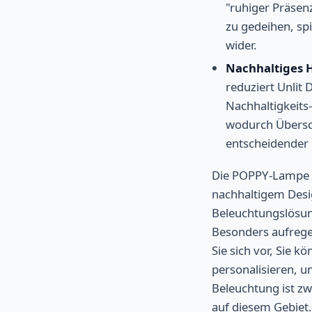
"ruhiger Präsen
zu gedeihen, sp
wider.
Nachhaltiges 
reduziert Unlit 
Nachhaltigkeits
wodurch Übersch
entscheidender 
Die POPPY-Lampe ist
nachhaltigem Desig
Beleuchtungslösun
Besonders aufregen
Sie sich vor, Sie 
personalisieren, u
Beleuchtung ist z
auf diesem Gebiet.