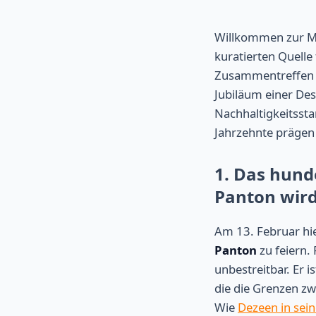
Willkommen zur Mi
kuratierten Quelle 
Zusammentreffen v
Jubiläum einer Des
Nachhaltigkeitsst
Jahrzehnte prägen
1. Das hund
Panton wird
Am 13. Februar hie
Panton
zu feiern.
unbestreitbar. Er 
die die Grenzen z
Wie
Dezeen in sei