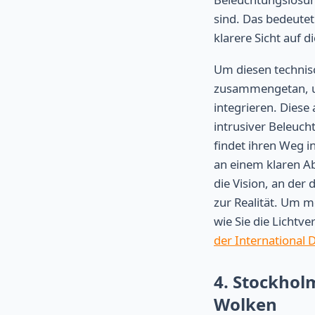
sind. Das bedeutet
klarere Sicht auf di
Um diesen technisc
zusammengetan,
integrieren. Diese
intrusiver Beleuch
findet ihren Weg i
an einem klaren Ab
die Vision, an der
zur Realität. Um 
wie Sie die Licht
der International 
4. Stockhol
Wolken