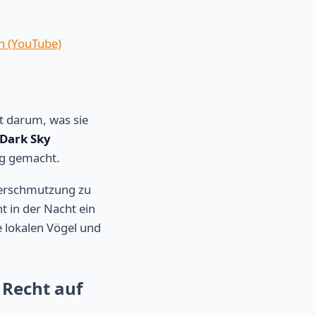
n (YouTube)
t darum, was sie
Dark Sky
ng gemacht.
tverschmutzung zu
t in der Nacht ein
e lokalen Vögel und
 Recht auf