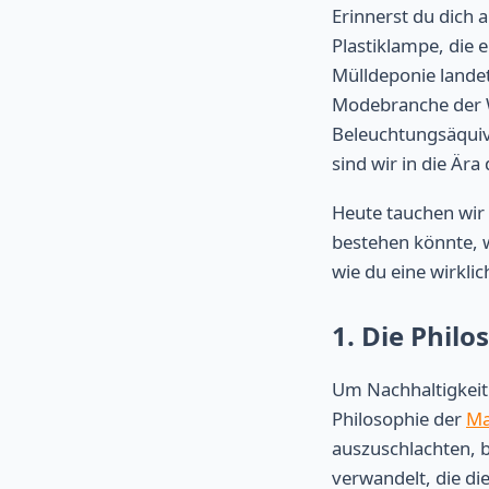
Erinnerst du dich 
Plastiklampe, die 
Mülldeponie landete
Modebranche der W
Beleuchtungsäquiva
sind wir in die Ära
Heute tauchen wir
bestehen könnte, 
wie du eine wirkli
1. Die Philo
Um Nachhaltigkeit
Philosophie der
Ma
auszuschlachten, b
verwandelt, die di