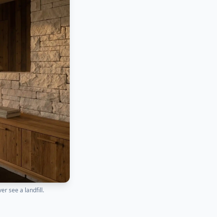
r see a landfill.