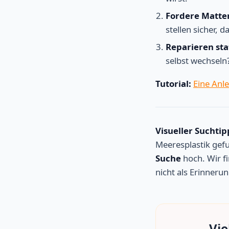
Fordere Matter
stellen sicher, 
Reparieren sta
selbst wechseln
Tutorial:
Eine Anl
Visueller Suchtip
Meeresplastik gef
Suche
hoch. Wir fi
nicht als Erinnerun
Vie