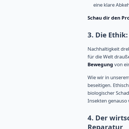
eine klare Abke
Schau dir den Pro
3. Die Ethik
Nachhaltigkeit dre
für die Welt drauß
Bewegung
von ei
Wie wir in unsere
beseitigen. Ethisc
biologischer Schad
Insekten genauso w
4. Der wirt
Reparatur