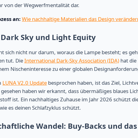
hr von der Wegwerfmentalität dar.
zess an:
Wie nachhaltige Materialien das Design veränder
: Dark Sky und Light Equity
ht sich nicht nur darum, woraus die Lampe besteht; es geh
en tut. Die
International Dark-Sky Association (IDA)
hat die
nem Nischeninteresse zu einer globalen Designanforderu
m
LUNA V2.0 Update
besprochen haben, ist das Ziel, Lich
h gesehen haben wir erkannt, dass übermäßiges blaues Lich
stoff ist. Ein nachhaltiges Zuhause im Jahr 2026 schützt di
ie es deinen Schlafzyklus schützt.
schaftliche Wandel: Buy-Backs und das