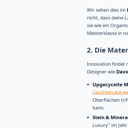
Wir sehen dies im
nicht, dass deine 
sie wie ein Organi
Meisterklasse in n
2. Die Mate
Innovation findet n
Designer wie
Dav
Upgecycelte M
Leuchten aus w
Oberflächen trif
kann.
Stein & Minera
Luxury" im Jahr 