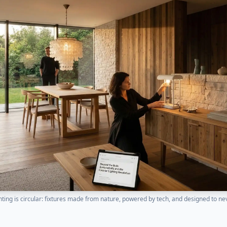
ghting is circular: fixtures made from nature, powered by tech, and designed to neve