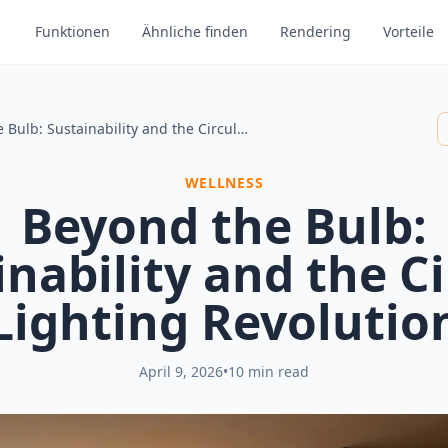
Funktionen
Ähnliche finden
Rendering
Vorteile
Beyond the Bulb: Sustainability and the Circular Lighting Revolution
WELLNESS
Beyond the Bulb:
inability and the Ci
Lighting Revolutio
April 9, 2026
•
10 min read