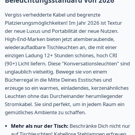
Beleuchtungsstandard von 2026
Vergiss verhedderte Kabel und begrenzte
Platzierungsmöglichkeiten! Im Jahr 2026 ist Textur
der neue Luxus und Portabilität der neue Nutzen.
High-End-Marken bieten jetzt atemberaubende,
wiederaufladbare Tischleuchten an, die mit einer
einzigen Ladung 12+ Stunden schönes, hoch CRI
(90+) Licht liefern. Diese "Konversationsleuchten" sind
unglaublich vielseitig. Bewege sie von einem
Bücherregal in die Mitte Deines Esstisches und
erzeuge so ein warmes, einladendes, kerzenähnliches
Leuchten ohne das Durcheinander herumliegender
Stromkabel. Sie sind perfekt, um in jedem Raum ein
gemütliches Ambiente zu schaffen.
Mehr als nur der Tisch:
Beschränke Dich nicht nur
auf Tischleuchten! Kabellose Stehlampen erfreuen