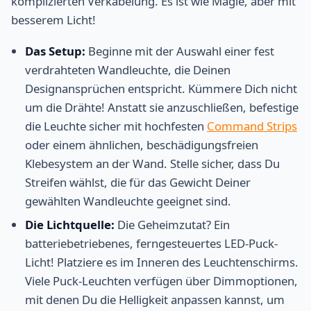
komplizierten Verkabelung. Es ist wie Magie, aber mit
besserem Licht!
Das Setup:
Beginne mit der Auswahl einer fest
verdrahteten Wandleuchte, die Deinen
Designansprüchen entspricht. Kümmere Dich nicht
um die Drähte! Anstatt sie anzuschließen, befestige
die Leuchte sicher mit hochfesten
Command Strips
oder einem ähnlichen, beschädigungsfreien
Klebesystem an der Wand. Stelle sicher, dass Du
Streifen wählst, die für das Gewicht Deiner
gewählten Wandleuchte geeignet sind.
Die Lichtquelle:
Die Geheimzutat? Ein
batteriebetriebenes, ferngesteuertes LED-Puck-
Licht! Platziere es im Inneren des Leuchtenschirms.
Viele Puck-Leuchten verfügen über Dimmoptionen,
mit denen Du die Helligkeit anpassen kannst, um