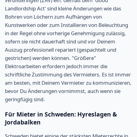
Veranderingen
(ZAV) ein. Gemäß dem 'Good
Landlordship Act' sind kleine Änderungen wie das
Bohren von Löchern zum Aufhängen von
Kunstwerken oder zum Installieren von Beleuchtung
in der Regel ohne vorherige Genehmigung zulässig,
sofern sie nicht dauerhaft sind und vor Deinem
Auszug professionell repariert (gespachtelt und
gestrichen) werden können. "Größere"
Elektroarbeiten erfordern jedoch immer die
schriftliche Zustimmung des Vermieters. Es ist immer
am besten, mit Deinem Vermieter zu kommunizieren,
bevor Du Änderungen vornimmst, auch wenn sie
geringfügig sind.
Für Mieter in Schweden: Hyreslagen &
Jordabalken
Schweden bietet einige der stärksten Mieterrechte in