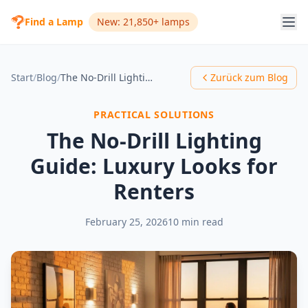
Find a Lamp
New: 21,850+ lamps
Start
/
Blog
/
The No-Drill Lighting Guide: Luxury Looks for Renters
Zurück zum Blog
PRACTICAL SOLUTIONS
The No-Drill Lighting
Guide: Luxury Looks for
Renters
February 25, 2026
10 min read