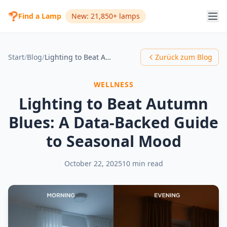
Find a Lamp
New: 21,850+ lamps
Start
/
Blog
/
Lighting to Beat Autumn Blues: A Data-Backed Guide to Seasonal Mood
Zurück zum Blog
WELLNESS
Lighting to Beat Autumn
Blues: A Data-Backed Guide
to Seasonal Mood
October 22, 2025
10 min read