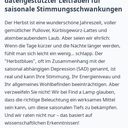
datengestützter Leitfaden für
saisonale Stimmungsschwankungen
Der Herbst ist eine wunderschöne Jahreszeit, voller
gemütlicher Pullover, Kürbisgewürz-Lattes und
atemberaubendem Laub. Aber seien wir ehrlich:
Wenn die Tage kürzer und die Nächte länger werden,
fühlt man sich leicht ein wenig… schlapp. Der
"Herbstblues", oft im Zusammenhang mit der
saisonal abhängigen Depression (SAD) genannt, ist
real und kann Ihre Stimmung, Ihr Energieniveau und
Ihr allgemeines Wohlbefinden beeinträchtigen. Aber
verzweifeln Sie nicht! Wir bei Find a Lamp glauben,
dass die richtige Beleuchtung ein wirksames Mittel
sein kann, um diese saisonalen Tiefs zu bekämpfen.
Und wir raten nicht nur – das basiert auf
wissenschaftlichen Erkenntnissen!