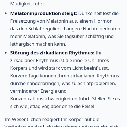
Müdigkeit führt.
Melatoninproduktion steigt:
Dunkelheit löst die
Freisetzung von Melatonin aus, einem Hormon,
das den Schlaf reguliert. Längere Nächte bedeuten
mehr Melatonin, was Sie tagsüber schläfrig und
lethargisch machen kann.
Störung des zirkadianen Rhythmus:
Ihr
zirkadianer Rhythmus ist die innere Uhr Ihres
Körpers und wird stark vom Licht beeinflusst.
Kürzere Tage können Ihren zirkadianen Rhythmus
durcheinanderbringen, was zu Schlafproblemen,
verminderter Energie und
Konzentrationsschwierigkeiten führt. Stellen Sie es
sich wie Jetlag vor, aber ohne die Reise!
Im Wesentlichen reagiert Ihr Körper auf die
Veränderung der Lichteinwirkung und versucht, sich