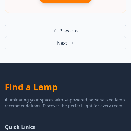
Previous
Next
Find a Lamp
Illuminating your spaces with AI-powered personalized lamp
recommendations. Discover the perfect light for every room.
Quick Links