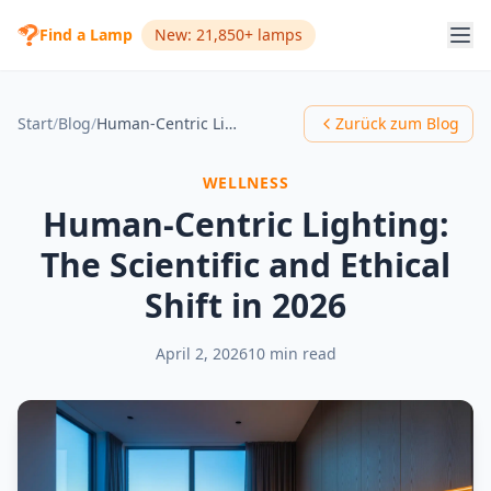
Find a Lamp
New: 21,850+ lamps
Start
/
Blog
/
Human-Centric Lighting: The Scientific and Ethical Shift in 2026
Zurück zum Blog
WELLNESS
Human-Centric Lighting:
The Scientific and Ethical
Shift in 2026
April 2, 2026
10 min read