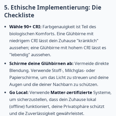
5. Ethische Implementierung: Die
Checkliste
Wähle 90+ CRI:
Farbgenauigkeit ist Teil des
biologischen Komforts. Eine Glühbirne mit
niedrigem CRI lässt dein Zuhause "kränklich"
aussehen; eine Glühbirne mit hohem CRI lässt es
"lebendig" aussehen.
Schirme deine Glühbirnen ab:
Vermeide direkte
Blendung. Verwende Stoff-, Milchglas- oder
Papierschirme, um das Licht zu streuen und deine
Augen und die deiner Nachbarn zu schützen.
Go Local:
Verwende
Matter-zertifizierte
Systeme,
um sicherzustellen, dass dein Zuhause lokal
(offline) funktioniert, deine Privatsphäre schützt
und die Zuverlässigkeit gewährleistet.