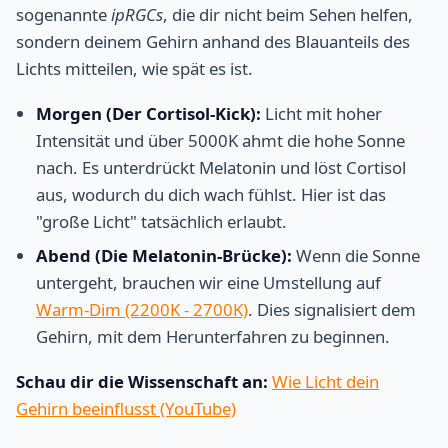
sogenannte
ipRGCs
, die dir nicht beim Sehen helfen,
sondern deinem Gehirn anhand des Blauanteils des
Lichts mitteilen, wie spät es ist.
Morgen (Der Cortisol-Kick):
Licht mit hoher
Intensität und über 5000K ahmt die hohe Sonne
nach. Es unterdrückt Melatonin und löst Cortisol
aus, wodurch du dich wach fühlst. Hier ist das
"große Licht" tatsächlich erlaubt.
Abend (Die Melatonin-Brücke):
Wenn die Sonne
untergeht, brauchen wir eine Umstellung auf
Warm-Dim (2200K - 2700K)
. Dies signalisiert dem
Gehirn, mit dem Herunterfahren zu beginnen.
Schau dir die Wissenschaft an:
Wie Licht dein
Gehirn beeinflusst (YouTube)