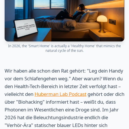
In 2026, the 'Smart Home' is actually a 'Healthy Home' that mimics the
natural cycle of the sun.
Wir haben alle schon den Rat gehört: "Leg dein Handy
vor dem Schlafengehen weg." Aber warum? Wenn du
den Health-Tech-Bereich in letzter Zeit verfolgt hast –
vielleicht den
Huberman Lab Podcast
gehört oder dich
über "Biohacking" informiert hast – weißt du, dass
Photonen im Wesentlichen eine Droge sind. Im Jahr
2026 hat die Beleuchtungsindustrie endlich die
"Verhör-Ära" statischer blauer LEDs hinter sich