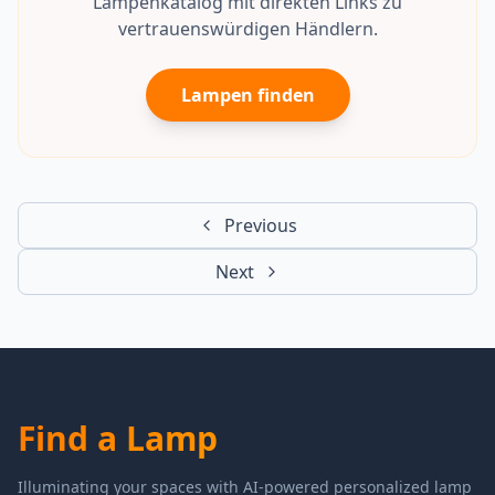
Lampenkatalog mit direkten Links zu
vertrauenswürdigen Händlern.
Lampen finden
Previous
Next
Find a Lamp
Illuminating your spaces with AI-powered personalized lamp