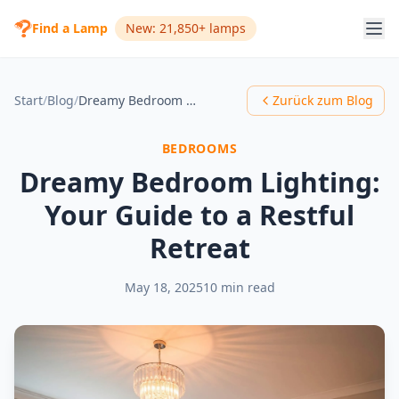
Find a Lamp
New: 21,850+ lamps
Start
/
Blog
/
Dreamy Bedroom Lighting: Your Guide to a Restful Retreat
Zurück zum Blog
BEDROOMS
Dreamy Bedroom Lighting:
Your Guide to a Restful
Retreat
May 18, 2025
10 min read