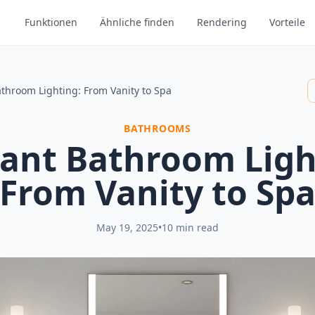
Funktionen
Ähnliche finden
Rendering
Vorteile
Bathroom Lighting: From Vanity to Spa
BATHROOMS
liant Bathroom Ligh
From Vanity to Sp
May 19, 2025
•
10 min read