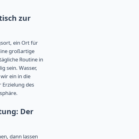
isch zur
sort, ein Ort für
Eine großartige
ägliche Routine in
ig sein. Wasser,
ir ein in die
 Erzielung des
osphäre.
tung: Der
en, dann lassen