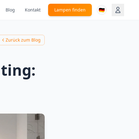
🇩🇪
Blog
Kontakt
Lampen finden
Zurück zum Blog
ting:
a