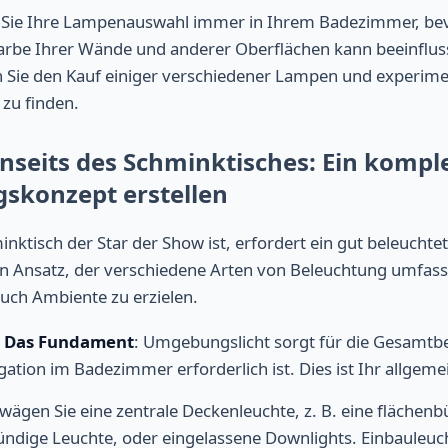
 Sie Ihre Lampenauswahl immer in Ihrem Badezimmer, bevo
arbe Ihrer Wände und anderer Oberflächen kann beeinfluss
 Sie den Kauf einiger verschiedener Lampen und experimen
zu finden.
enseits des Schminktisches: Ein kompl
skonzept erstellen
ktisch der Star der Show ist, erfordert ein gut beleucht
en Ansatz, der verschiedene Arten von Beleuchtung umfas
 auch Ambiente zu erzielen.
: Das Fundament
: Umgebungslicht sorgt für die Gesamtbe
gation im Badezimmer erforderlich ist. Dies ist Ihr allgeme
wägen Sie eine zentrale Deckenleuchte, z. B. eine flächen
ündige Leuchte, oder eingelassene Downlights. Einbauleuc