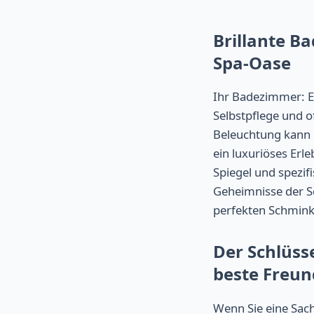
Brillante B
Spa-Oase
Ihr Badezimmer: Es
Selbstpflege und o
Beleuchtung kann d
ein luxuriöses Erl
Spiegel und spezif
Geheimnisse der Sc
perfekten Schmink
Der Schlüss
beste Freun
Wenn Sie eine Sac