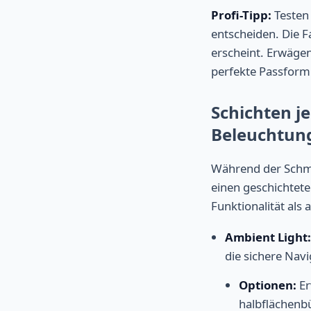
Profi-Tipp:
Testen
entscheiden. Die F
erscheint. Erwägen
perfekte Passform 
Schichten j
Beleuchtung
Während der Schmin
einen geschichtet
Funktionalität als
Ambient Light
die sichere Navi
Optionen:
Er
halbflächenb