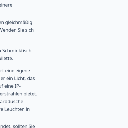
einere
en gleichmäßig
Wenden Sie sich
m Schminktisch
ilette.
rt eine eigene
er ein Licht, das
uf eine IP-
erstrahlen bietet.
ndarddusche
e Leuchten in
ndet, sollten Sie