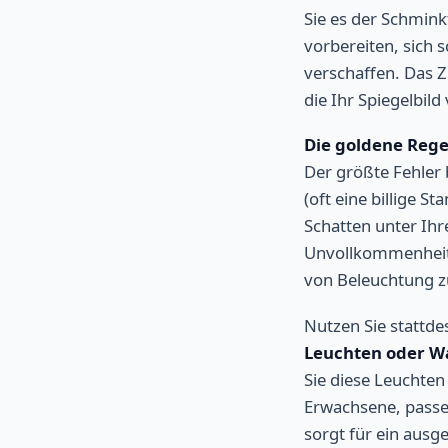
Sie es der Schmink
vorbereiten, sich 
verschaffen. Das Z
die Ihr Spiegelbild
Die goldene Regel
Der größte Fehler 
(oft eine billige S
Schatten unter Ih
Unvollkommenheiten
von Beleuchtung zu
Nutzen Sie stattde
Leuchten oder Wa
Sie diese Leuchte
Erwachsene, passe
sorgt für ein ausg