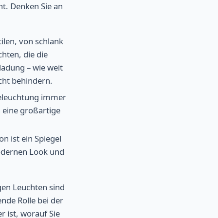
t. Denken Sie an
ilen, von schlank
hten, die die
ladung – wie weit
cht behindern.
beleuchtung immer
n eine großartige
n ist ein Spiegel
modernen Look und
gen Leuchten sind
nde Rolle bei der
 ist, worauf Sie