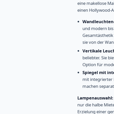
eine makellose Ma
einen Hollywood-A
Wandleuchten-S
und modern bis 
Gesamtästhetik 
sie von der Wan
Vertikale Leuc
beliebter. Sie b
Option für mod
Spiegel mit in
mit integrierte
machen separat
Lampenauswahl: 
nur die halbe Miet
Erzielung einer g