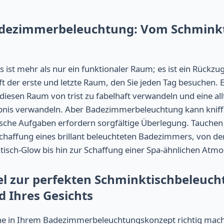
adezimmerbeleuchtung: Vom Schminkt
 ist mehr als nur ein funktionaler Raum; es ist ein Rückzug
ft der erste und letzte Raum, den Sie jeden Tag besuchen. 
iesen Raum von trist zu fabelhaft verwandeln und eine allt
ebnis verwandeln. Aber Badezimmerbeleuchtung kann kniffl
ische Aufgaben erfordern sorgfältige Überlegung. Tauchen w
haffung eines brillant beleuchteten Badezimmers, von der
tisch-Glow bis hin zur Schaffung einer Spa-ähnlichen Atm
el zur perfekten Schminktischbeleuch
d Ihres Gesichts
he in Ihrem Badezimmerbeleuchtungskonzept richtig mach